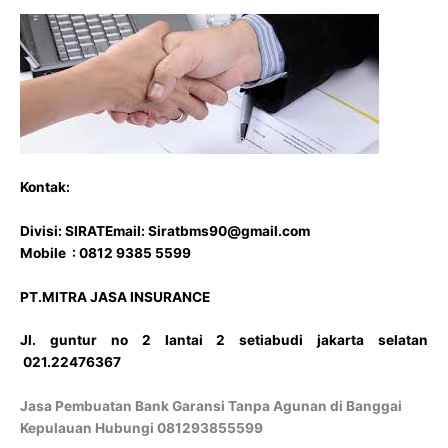
Kontak:
Divisi: SIRAT
Email: Siratbms90@gmail.com
Mobile : 0812 9385 5599
PT.MITRA JASA INSURANCE
Jl. guntur no 2 lantai 2 setiabudi jakarta selatan
021.22476367
Jasa Pembuatan Bank Garansi Tanpa Agunan di Banggai
Kepulauan Hubungi 081293855599