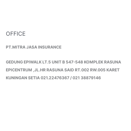
OFFICE
PT.MITRA JASA INSURANCE
GEDUNG EPIWALK LT.5 UNIT B 547-548 KOMPLEK RASUNA
EPICENTRUM ,JL.HR RASUNA SAID RT.002 RW.005 KARET
KUNINGAN SETIA 021.22476367 / 021 38879146