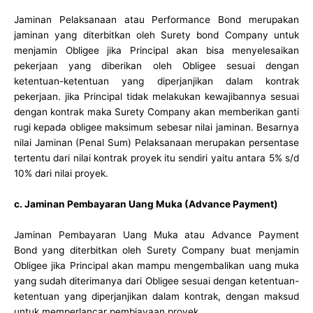
Jaminan Pelaksanaan atau Performance Bond merupakan
jaminan yang diterbitkan oleh Surety bond Company untuk
menjamin Obligee jika Principal akan bisa menyelesaikan
pekerjaan yang diberikan oleh Obligee sesuai dengan
ketentuan-ketentuan yang diperjanjikan dalam kontrak
pekerjaan. jika Principal tidak melakukan kewajibannya sesuai
dengan kontrak maka Surety Company akan memberikan ganti
rugi kepada obligee maksimum sebesar nilai jaminan. Besarnya
nilai Jaminan (Penal Sum) Pelaksanaan merupakan persentase
tertentu dari nilai kontrak proyek itu sendiri yaitu antara 5% s/d
10% dari nilai proyek.
c. Jaminan Pembayaran Uang Muka (Advance Payment)
Jaminan Pembayaran Uang Muka atau Advance Payment
Bond yang diterbitkan oleh Surety Company buat menjamin
Obligee jika Principal akan mampu mengembalikan uang muka
yang sudah diterimanya dari Obligee sesuai dengan ketentuan-
ketentuan yang diperjanjikan dalam kontrak, dengan maksud
untuk memperlancar pembiayaan proyek.