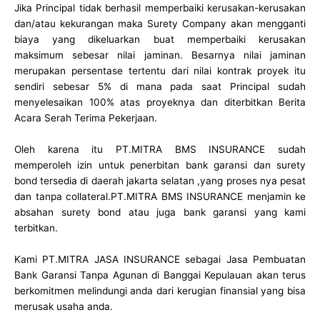
Jika Principal tidak berhasil memperbaiki kerusakan-kerusakan
dan/atau kekurangan maka Surety Company akan mengganti
biaya yang dikeluarkan buat memperbaiki kerusakan
maksimum sebesar nilai jaminan. Besarnya nilai jaminan
merupakan persentase tertentu dari nilai kontrak proyek itu
sendiri sebesar 5% di mana pada saat Principal sudah
menyelesaikan 100% atas proyeknya dan diterbitkan Berita
Acara Serah Terima Pekerjaan.
Oleh karena itu PT.MITRA BMS INSURANCE sudah
memperoleh izin untuk penerbitan bank garansi dan surety
bond tersedia di daerah jakarta selatan ,yang proses nya pesat
dan tanpa collateral.PT.MITRA BMS INSURANCE menjamin ke
absahan surety bond atau juga bank garansi yang kami
terbitkan.
Kami PT.MITRA JASA INSURANCE sebagai Jasa Pembuatan
Bank Garansi Tanpa Agunan di Banggai Kepulauan akan terus
berkomitmen melindungi anda dari kerugian finansial yang bisa
merusak usaha anda.