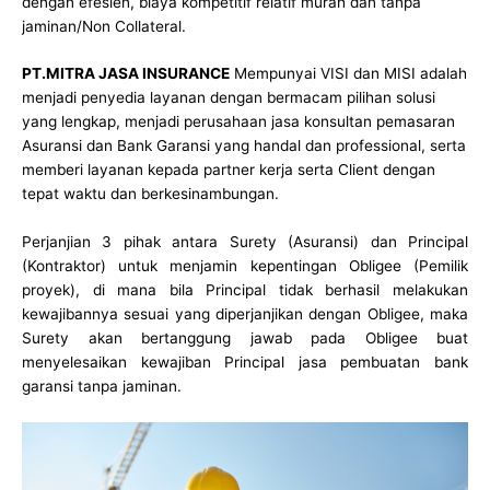
dengan efesien, biaya kompetitif relatif murah dan tanpa
jaminan/Non Collateral.
PT.MITRA JASA INSURANCE
Mempunyai VISI dan MISI adalah
menjadi penyedia layanan dengan bermacam pilihan solusi
yang lengkap, menjadi perusahaan jasa konsultan pemasaran
Asuransi dan Bank Garansi yang handal dan professional, serta
memberi layanan kepada partner kerja serta Client dengan
tepat waktu dan berkesinambungan.
Perjanjian 3 pihak antara Surety (Asuransi) dan Principal
(Kontraktor) untuk menjamin kepentingan Obligee (Pemilik
proyek), di mana bila Principal tidak berhasil melakukan
kewajibannya sesuai yang diperjanjikan dengan Obligee, maka
Surety akan bertanggung jawab pada Obligee buat
menyelesaikan kewajiban Principal jasa pembuatan bank
garansi tanpa jaminan.