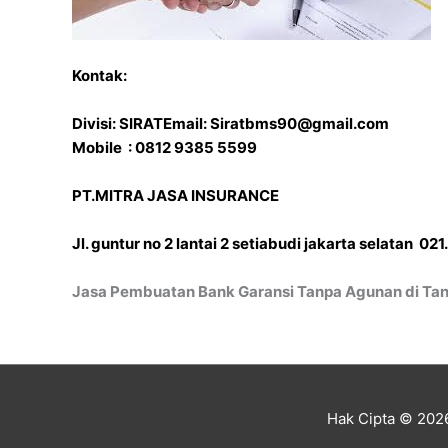
Kontak:
Divisi: SIRAT
Email: Siratbms90@gmail.com
Mobile : 0812 9385 5599
PT.MITRA JASA INSURANCE
Jl. guntur no 2 lantai 2 setiabudi jakarta selatan 0
Jasa Pembuatan Bank Garansi Tanpa Agunan di T
Hak Cipta © 20