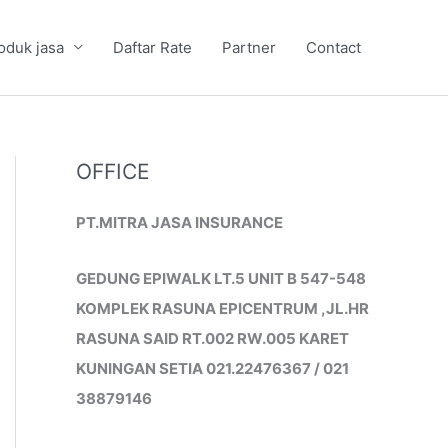
oduk jasa
Daftar Rate
Partner
Contact
OFFICE
PT.MITRA JASA INSURANCE
GEDUNG EPIWALK LT.5 UNIT B 547-548
KOMPLEK RASUNA EPICENTRUM ,JL.HR
RASUNA SAID RT.002 RW.005 KARET
KUNINGAN SETIA 021.22476367 / 021
38879146