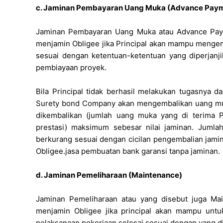
c. Jaminan Pembayaran Uang Muka (Advance Pay
Jaminan Pembayaran Uang Muka atau Advance Paym
menjamin Obligee jika Principal akan mampu mengem
sesuai dengan ketentuan-ketentuan yang diperjan
pembiayaan proyek.
Bila Principal tidak berhasil melakukan tugasnya 
Surety bond Company akan mengembalikan uang mu
dikembalikan (jumlah uang muka yang di terima Pr
prestasi) maksimum sebesar nilai jaminan. Juml
berkurang sesuai dengan cicilan pengembalian jami
Obligee.jasa pembuatan bank garansi tanpa jaminan.
d. Jaminan Pemeliharaan (Maintenance)
Jaminan Pemeliharaan atau yang disebut juga Ma
menjamin Obligee jika principal akan mampu untu
pelaksanaan pekerjaan selesai sesuai dengan yang di