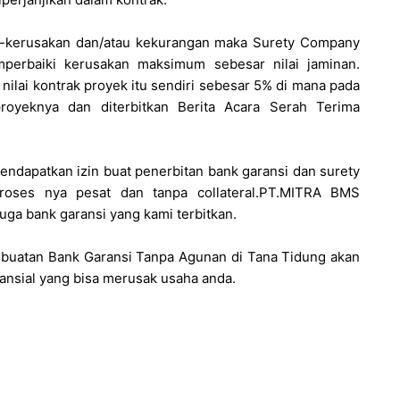
kan-kerusakan dan/atau kekurangan maka Surety Company
perbaiki kerusakan maksimum sebesar nilai jaminan.
 nilai kontrak proyek itu sendiri sebesar 5% di mana pada
royeknya dan diterbitkan Berita Acara Serah Terima
dapatkan izin buat penerbitan bank garansi dan surety
proses nya pesat dan tanpa collateral.PT.MITRA BMS
ga bank garansi yang kami terbitkan.
uatan Bank Garansi Tanpa Agunan di Tana Tidung akan
ansial yang bisa merusak usaha anda.