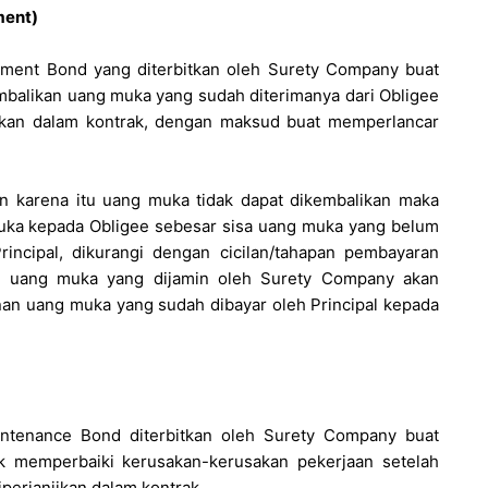
ment)
ent Bond yang diterbitkan oleh Surety Company buat
balikan uang muka yang sudah diterimanya dari Obligee
jikan dalam kontrak, dengan maksud buat memperlancar
dan karena itu uang muka tidak dapat dikembalikan maka
ka kepada Obligee sebesar sisa uang muka yang belum
incipal, dikurangi dengan cicilan/tahapan pembayaran
ah uang muka yang dijamin oleh Surety Company akan
nan uang muka yang sudah dibayar oleh Principal kepada
intenance Bond diterbitkan oleh Surety Company buat
k memperbaiki kerusakan-kerusakan pekerjaan setelah
perjanjikan dalam kontrak.