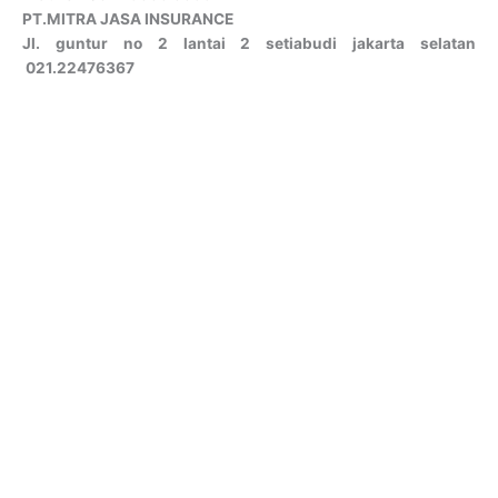
PT.MITRA JASA INSURANCE
Jl. guntur no 2 lantai 2 setiabudi jakarta selatan
021.22476367