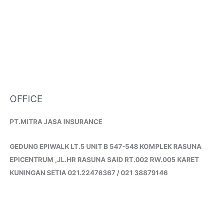
OFFICE
PT.MITRA JASA INSURANCE
GEDUNG EPIWALK LT.5 UNIT B 547-548 KOMPLEK RASUNA
EPICENTRUM ,JL.HR RASUNA SAID RT.002 RW.005 KARET
KUNINGAN SETIA 021.22476367 / 021 38879146