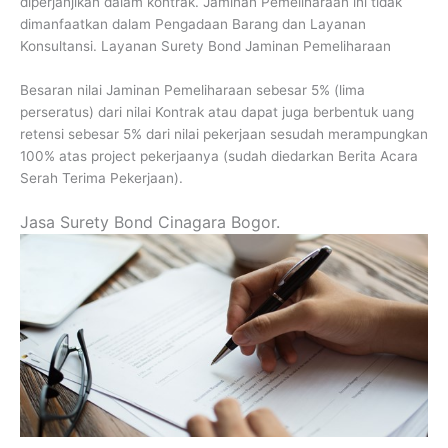
diperjanjikan dalam kontrak. Jaminan Pemeliharaan ini tidak
dimanfaatkan dalam Pengadaan Barang dan Layanan
Konsultansi. Layanan Surety Bond Jaminan Pemeliharaan
Besaran nilai Jaminan Pemeliharaan sebesar 5% (lima
perseratus) dari nilai Kontrak atau dapat juga berbentuk uang
retensi sebesar 5% dari nilai pekerjaan sesudah merampungkan
100% atas project pekerjaanya (sudah diedarkan Berita Acara
Serah Terima Pekerjaan).
Jasa Surety Bond Cinagara Bogor.