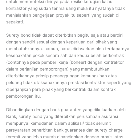
untuk memproteksi dirinya pada resiko kerugian kalau
kontraktor yang sudah terima uang muka itu nyatanya tidak
menjalankan pengerjaan proyek itu seperti yang sudah di
sepakati.
Surety bond tidak dapat diterbitkan begitu saja atau berdiri
dengan sendiri sesuai dengan keperluan dari pihak yang
membutuhkannya. namun, harus didasarkan oleh terdapatnya
kesepakatan pokok secara sah dari kedua belah berkontrak
(contohnya pada pemberi kerja (boheer) dengan kontraktor
dalam perjanjian pemborongan) yang membutuhkan
diterbitkannya prinsip penanggungan kemungkinan atas
peluang tidak dilaksanakannya prestasi kontraktor seperti yang
diperjanjikan para pihak yang berkontrak dalam kontrak
pemborongan itu.
Dibandingkan dengan bank guarantee yang dikeluarkan oleh
Bank, surety bond yang diterbitkan perusahaan asuransi
mempunyai kemudahan dalam aplikasi/ tidak serumit
persyaratan penerbitan bank guarantee dan surety charge
(premi) yang lebih murah dibandingkan dengan provisi atas