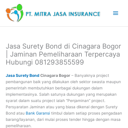
Lewati
Men
ke
konten
Uta
Jasa Surety Bond di Cinagara Bogor
| Jaminan Pemeliharaan Terpercaya
Hubungi 081293855599
Jasa Surety Bond
Cinagara Bogor
– Banyaknya project
pembangunan baik yang dilakukan oleh sektor swasta maupun
pemerintah membutuhkan berbagai dukungan dalam
implementasinya. Salah satunya dukungan yang merupakan
syarat dalam suatu project ialah “Penjaminan” project.
Persyaratan Jaminan atau yang biasa dikenal dengan Surety
Bond atau
Bank Garansi
timbul dalam setiap proses pengadaan
barang/layanan, dari mulai proses tender hingga dengan masa
pemeliharaan.