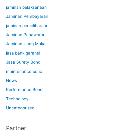
jaminan pelaksanaan
Jaminan Pembayaran
jaminan pemeliharaan
Jaminan Penawaran
Jaminan Uang Muka
jasa bank garansi
Jasa Surety Bond
maintenance bond
News
Performance Bond
Technology
Uncategorized
Partner