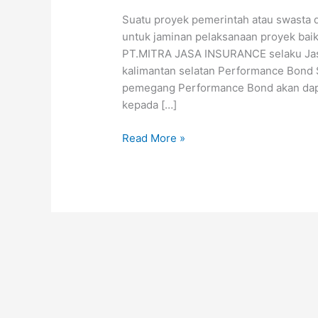
Pelaksanaan
Suatu proyek pemerintah atau swasta d
di
untuk jaminan pelaksanaan proyek baik 
kalimantan
PT.MITRA JASA INSURANCE selaku Jasa
selatan
kalimantan selatan Performance Bond 
pemegang Performance Bond akan dapa
kepada […]
Read More »