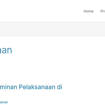
Home
Pr
aan
aminan Pelaksanaan di
wner