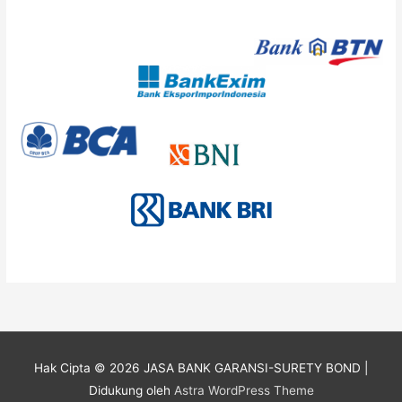
Hak Cipta © 2026
JASA BANK GARANSI-SURETY BOND
|
Didukung oleh
Astra WordPress Theme