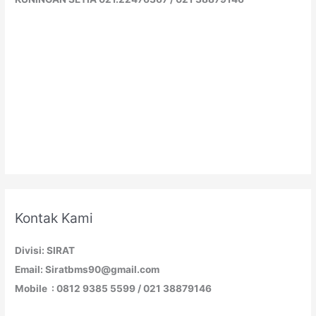
Kontak Kami
Divisi: SIRAT
Email: Siratbms90@gmail.com
Mobile : 0812 9385 5599 / 021 38879146