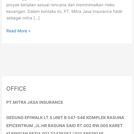
proyek berjalan sesuai rencana dan meminimalkan risiko
keuangan. Dalam konteks ini, PT. Mitra Jasa Insurance hadir
sebagai mitra […]
Read More »
OFFICE
PT.MITRA JASA INSURANCE
GEDUNG EPIWALK LT.5 UNIT B 547-548 KOMPLEK RASUNA
EPICENTRUM ,JL.HR RASUNA SAID RT.002 RW.005 KARET
KUNINGAN SETIA 021.22476367 / 021 38879146