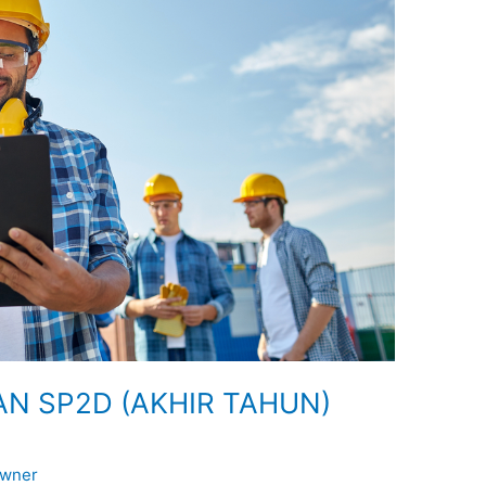
N SP2D (AKHIR TAHUN)
wner