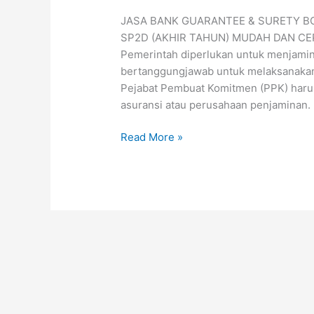
JASA BANK GUARANTEE & SURETY B
SP2D (AKHIR TAHUN) MUDAH DAN CEPA
Pemerintah diperlukan untuk menjamin
bertanggungjawab untuk melaksanakan
Pejabat Pembuat Komitmen (PPK) harus
asuransi atau perusahaan penjaminan.
Read More »