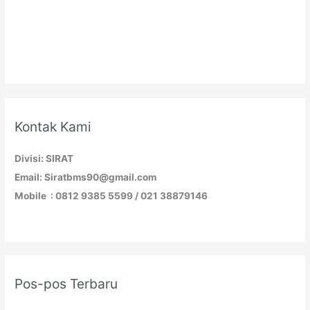
Kontak Kami
Divisi: SIRAT
Email: Siratbms90@gmail.com
Mobile : 0812 9385 5599 / 021 38879146
Pos-pos Terbaru