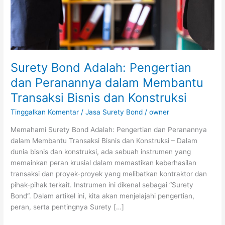
Transaksi
Bisnis
dan
Konstruksi
Surety Bond Adalah: Pengertian
dan Peranannya dalam Membantu
Transaksi Bisnis dan Konstruksi
Tinggalkan Komentar
/
Jasa Surety Bond
/
owner
Memahami Surety Bond Adalah: Pengertian dan Peranannya
dalam Membantu Transaksi Bisnis dan Konstruksi – Dalam
dunia bisnis dan konstruksi, ada sebuah instrumen yang
memainkan peran krusial dalam memastikan keberhasilan
transaksi dan proyek-proyek yang melibatkan kontraktor dan
pihak-pihak terkait. Instrumen ini dikenal sebagai “Surety
Bond“. Dalam artikel ini, kita akan menjelajahi pengertian,
peran, serta pentingnya Surety […]