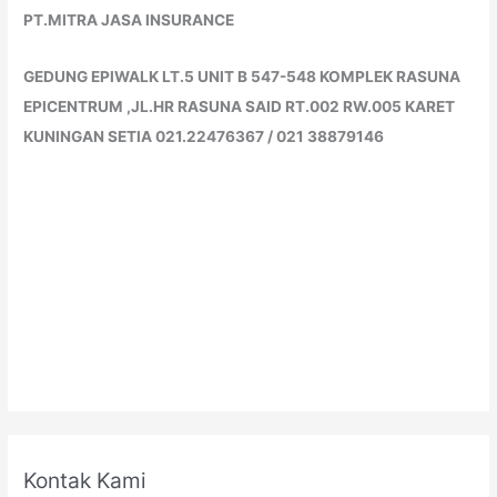
PT.MITRA JASA INSURANCE
GEDUNG EPIWALK LT.5 UNIT B 547-548 KOMPLEK RASUNA
EPICENTRUM ,JL.HR RASUNA SAID RT.002 RW.005 KARET
KUNINGAN SETIA 021.22476367 / 021 38879146
Kontak Kami