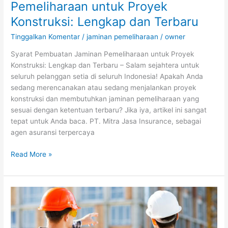
Pemeliharaan untuk Proyek
Konstruksi: Lengkap dan Terbaru
Tinggalkan Komentar
/
jaminan pemeliharaan
/
owner
Syarat Pembuatan Jaminan Pemeliharaan untuk Proyek
Konstruksi: Lengkap dan Terbaru – Salam sejahtera untuk
seluruh pelanggan setia di seluruh Indonesia! Apakah Anda
sedang merencanakan atau sedang menjalankan proyek
konstruksi dan membutuhkan jaminan pemeliharaan yang
sesuai dengan ketentuan terbaru? Jika iya, artikel ini sangat
tepat untuk Anda baca. PT. Mitra Jasa Insurance, sebagai
agen asuransi terpercaya
Read More »
Besaran
Jaminan
Pemeliharaan:
Ketentuan