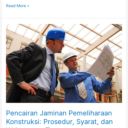
Read More »
Pencairan
Jaminan
Pemeliharaan
Konstruksi:
Prosedur,
Syarat,
dan
Waktu
yang
Tepat
Pencairan Jaminan Pemeliharaan
Konstruksi: Prosedur, Syarat, dan