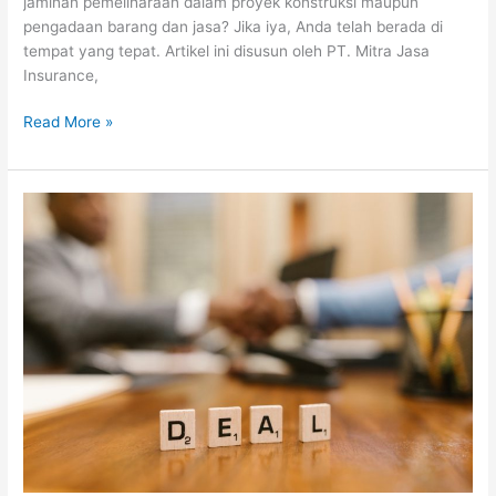
jaminan pemeliharaan dalam proyek konstruksi maupun
pengadaan barang dan jasa? Jika iya, Anda telah berada di
tempat yang tepat. Artikel ini disusun oleh PT. Mitra Jasa
Insurance,
Read More »
Format
Jaminan
Pemeliharaan:
Panduan
Lengkap
Membuat
Surat
Resmi
Sesuai
Ketentuan