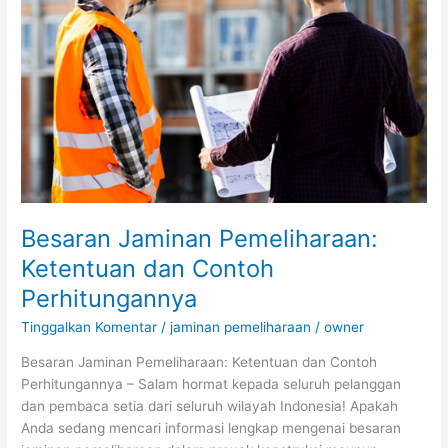
dan
Contoh
Perhitungannya
Besaran Jaminan Pemeliharaan:
Ketentuan dan Contoh
Perhitungannya
Tinggalkan Komentar
/
jaminan pemeliharaan
/
owner
Besaran Jaminan Pemeliharaan: Ketentuan dan Contoh
Perhitungannya – Salam hormat kepada seluruh pelanggan
dan pembaca setia dari seluruh wilayah Indonesia! Apakah
Anda sedang mencari informasi lengkap mengenai besaran