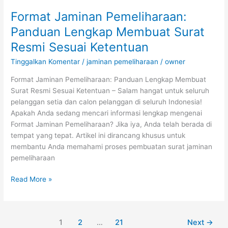
Format Jaminan Pemeliharaan:
Panduan Lengkap Membuat Surat
Resmi Sesuai Ketentuan
Tinggalkan Komentar
/
jaminan pemeliharaan
/
owner
Format Jaminan Pemeliharaan: Panduan Lengkap Membuat
Surat Resmi Sesuai Ketentuan – Salam hangat untuk seluruh
pelanggan setia dan calon pelanggan di seluruh Indonesia!
Apakah Anda sedang mencari informasi lengkap mengenai
Format Jaminan Pemeliharaan? Jika iya, Anda telah berada di
tempat yang tepat. Artikel ini dirancang khusus untuk
membantu Anda memahami proses pembuatan surat jaminan
pemeliharaan
Read More »
1
2
…
21
Next
→