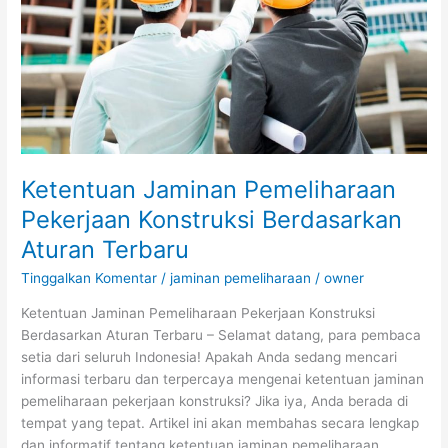
Berdasarkan
Aturan
Terbaru
Ketentuan Jaminan Pemeliharaan
Pekerjaan Konstruksi Berdasarkan
Aturan Terbaru
Tinggalkan Komentar
/
jaminan pemeliharaan
/
owner
Ketentuan Jaminan Pemeliharaan Pekerjaan Konstruksi
Berdasarkan Aturan Terbaru – Selamat datang, para pembaca
setia dari seluruh Indonesia! Apakah Anda sedang mencari
informasi terbaru dan terpercaya mengenai ketentuan jaminan
pemeliharaan pekerjaan konstruksi? Jika iya, Anda berada di
tempat yang tepat. Artikel ini akan membahas secara lengkap
dan informatif tentang ketentuan jaminan pemeliharaan