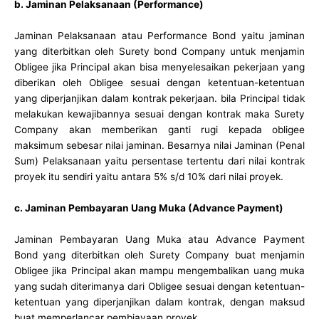
b. Jaminan Pelaksanaan (Performance)
Jaminan Pelaksanaan atau Performance Bond yaitu jaminan
yang diterbitkan oleh Surety bond Company untuk menjamin
Obligee jika Principal akan bisa menyelesaikan pekerjaan yang
diberikan oleh Obligee sesuai dengan ketentuan-ketentuan
yang diperjanjikan dalam kontrak pekerjaan. bila Principal tidak
melakukan kewajibannya sesuai dengan kontrak maka Surety
Company akan memberikan ganti rugi kepada obligee
maksimum sebesar nilai jaminan. Besarnya nilai Jaminan (Penal
Sum) Pelaksanaan yaitu persentase tertentu dari nilai kontrak
proyek itu sendiri yaitu antara 5% s/d 10% dari nilai proyek.
c. Jaminan Pembayaran Uang Muka (Advance Payment)
Jaminan Pembayaran Uang Muka atau Advance Payment
Bond yang diterbitkan oleh Surety Company buat menjamin
Obligee jika Principal akan mampu mengembalikan uang muka
yang sudah diterimanya dari Obligee sesuai dengan ketentuan-
ketentuan yang diperjanjikan dalam kontrak, dengan maksud
buat memperlancar pembiayaan proyek.