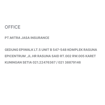
OFFICE
PT.MITRA JASA INSURANCE
GEDUNG EPIWALK LT.5 UNIT B 547-548 KOMPLEK RASUNA
EPICENTRUM ,JL.HR RASUNA SAID RT.002 RW.005 KARET
KUNINGAN SETIA 021.22476367 / 021 38879146