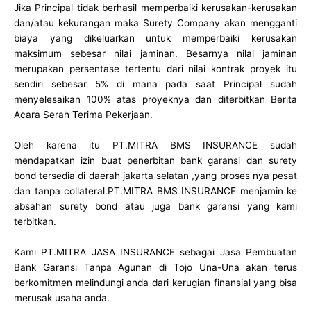
Jika Principal tidak berhasil memperbaiki kerusakan-kerusakan
dan/atau kekurangan maka Surety Company akan mengganti
biaya yang dikeluarkan untuk memperbaiki kerusakan
maksimum sebesar nilai jaminan. Besarnya nilai jaminan
merupakan persentase tertentu dari nilai kontrak proyek itu
sendiri sebesar 5% di mana pada saat Principal sudah
menyelesaikan 100% atas proyeknya dan diterbitkan Berita
Acara Serah Terima Pekerjaan.
Oleh karena itu PT.MITRA BMS INSURANCE sudah
mendapatkan izin buat penerbitan bank garansi dan surety
bond tersedia di daerah jakarta selatan ,yang proses nya pesat
dan tanpa collateral.PT.MITRA BMS INSURANCE menjamin ke
absahan surety bond atau juga bank garansi yang kami
terbitkan.
Kami PT.MITRA JASA INSURANCE sebagai Jasa Pembuatan
Bank Garansi Tanpa Agunan di Tojo Una-Una akan terus
berkomitmen melindungi anda dari kerugian finansial yang bisa
merusak usaha anda.