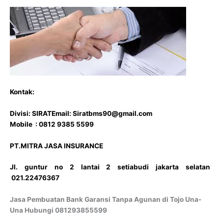
Kontak:
Divisi: SIRAT
Email: Siratbms90@gmail.com
Mobile : 0812 9385 5599
PT.MITRA JASA INSURANCE
Jl. guntur no 2 lantai 2 setiabudi jakarta selatan
021.22476367
Jasa Pembuatan Bank Garansi Tanpa Agunan di Tojo Una-
Una Hubungi 081293855599