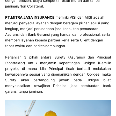
dengan efesien, biaya kompetitif relatif murah dan tanpa
jaminan/Non Collateral.
PT.MITRA JASA INSURANCE
memiliki VISI dan MISI adalah
menjadi penyedia layanan dengan beragam pilihan solusi yang
lengkap, menjadi perusahaan jasa konsultan pemasaran
Asuransi dan Bank Garansi yang handal dan professional, serta
memberi layanan kepada partner kerja serta Client dengan
tepat waktu dan berkesinambungan.
Perjanjian 3 pihak antara Surety (Asuransi) dan Principal
(Kontraktor) untuk menjamin kepentingan Obligee (Pemilik
proyek), di mana bila Principal tidak berhasil melakukan
kewajibannya sesuai yang diperjanjikan dengan Obligee, maka
Surety akan bertanggung jawab pada Obligee buat
menyelesaikan kewajiban Principal jasa pembuatan bank
garansi tanpa jaminan.