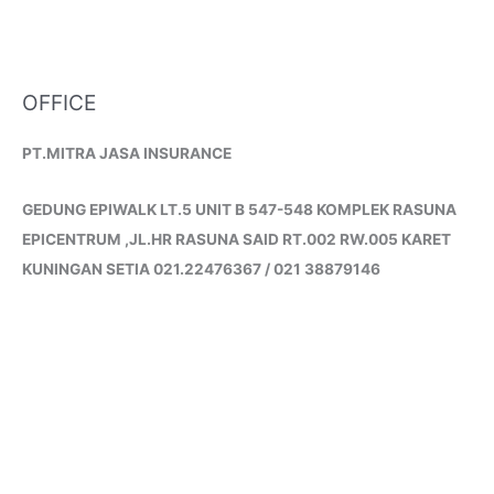
OFFICE
PT.MITRA JASA INSURANCE
GEDUNG EPIWALK LT.5 UNIT B 547-548 KOMPLEK RASUNA
EPICENTRUM ,JL.HR RASUNA SAID RT.002 RW.005 KARET
KUNINGAN SETIA 021.22476367 / 021 38879146