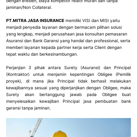
dengan efesien, biaya kompetitif relatif murah dan tanpa
jaminan/Non Collateral.
PT.MITRA JASA INSURANCE
memiliki VISI dan MISI yaitu
menjadi penyedia layanan dengan bermacam pilihan solusi
yang lengkap, menjadi perusahaan jasa konsultan pemasaran
Asuransi dan Bank Garansi yang handal dan professional, serta
memberi layanan kepada partner kerja serta Client dengan
tepat waktu dan berkesinambungan.
Perjanjian 3 pihak antara Surety (Asuransi) dan Principal
(Kontraktor) untuk menjamin kepentingan Obligee (Pemilik
proyek), di mana jika Principal tidak berhasil melakukan
kewajibannya sesuai yang diperjanjikan dengan Obligee, maka
Surety akan bertanggung jawab pada Obligee buat
menyelesaikan kewajiban Principal jasa pembuatan bank
garansi tanpa jaminan.