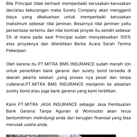
Bila Principal tidak berhasil memperbaiki kerusakan-kerusakan
dan/atau kekurangan maka Surety Company akan mengganti
biaya yang dikeluarkan untuk memperbaiki kerusakan
maksimum sebesar nilai jaminan. Besarnya nilai jaminan yaitu
persentase tertentu dari nilai kontrak proyek itu sendiri sebesar
5% di mana pada saat Principal sudah menyelesaikan 100%
atas proyeknya dan diterbitkan Berita Acara Serah Terima
Pekerjaan.
Oleh karena itu PT.MITRA BMS INSURANCE sudah meraih izin
untuk penerbitan bank garansi dan surety bond tersedia di
daerah jakarta selatan ,yang proses nya pesat dan tanpa
collateral.PT.MITRA BMS INSURANCE menjamin ke absahan
surety bond atau juga bank garansi yang kami terbitkan.
Kami PT.MITRA JASA INSURANCE sebagai Jasa Pembuatan
Bank Garansi Tanpa Agunan di Wonosobo akan terus
berkomitmen melindungi anda dari kerugian finansial yang bisa
merusak usaha anda.