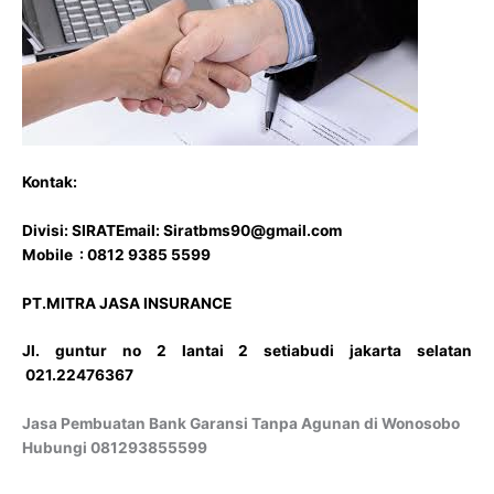
Kontak:
Divisi: SIRAT
Email: Siratbms90@gmail.com
Mobile : 0812 9385 5599
PT.MITRA JASA INSURANCE
Jl. guntur no 2 lantai 2 setiabudi jakarta selatan
021.22476367
Jasa Pembuatan Bank Garansi Tanpa Agunan di Wonosobo
Hubungi 081293855599