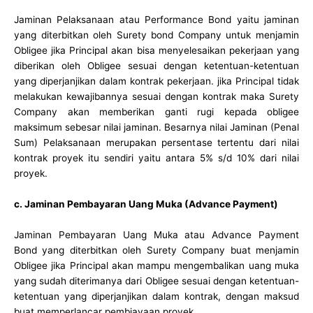
Jaminan Pelaksanaan atau Performance Bond yaitu jaminan
yang diterbitkan oleh Surety bond Company untuk menjamin
Obligee jika Principal akan bisa menyelesaikan pekerjaan yang
diberikan oleh Obligee sesuai dengan ketentuan-ketentuan
yang diperjanjikan dalam kontrak pekerjaan. jika Principal tidak
melakukan kewajibannya sesuai dengan kontrak maka Surety
Company akan memberikan ganti rugi kepada obligee
maksimum sebesar nilai jaminan. Besarnya nilai Jaminan (Penal
Sum) Pelaksanaan merupakan persentase tertentu dari nilai
kontrak proyek itu sendiri yaitu antara 5% s/d 10% dari nilai
proyek.
c. Jaminan Pembayaran Uang Muka (Advance Payment)
Jaminan Pembayaran Uang Muka atau Advance Payment
Bond yang diterbitkan oleh Surety Company buat menjamin
Obligee jika Principal akan mampu mengembalikan uang muka
yang sudah diterimanya dari Obligee sesuai dengan ketentuan-
ketentuan yang diperjanjikan dalam kontrak, dengan maksud
buat memperlancar pembiayaan proyek.