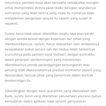
Umumnya, pemberi kerja akan berusaha semaksimal mungkin
untuk memproteksi dirinya pada resiko kerugian seandainya
kontraktor yang telah terima uang muka itu nyatanya tidak
menjalankan pengerjaan proyek itu seperti yang sudah di
sepakati.
Surety bond tidak dapat diterbitkan begitu saja atau berdiri
dengan sendiri sesuai dengan keperluan dari pihak yang
membutuhkannya. namun, harus didasarkan oleh terdapatnya
kesepakatan pokok secara sah dari kedua belah berkontrak
(contohnya pada pemberi kerja (boheer) dengan kontraktor
dalam perjanjian pemborongan) yang memerlukan
diterbitkannya prinsip penanggungan kemungkinan atas
peluang tidak dilaksanakannya prestasi kontraktor seperti yang
diperjanjikan banyak pihak yang berkontrak dalam kontrak
pemborongan itu.
Dibandingkan dengan bank guarantee yang dikeluarkan oleh
Bank, surety bond yang diterbitkan perusahaan asuransi punya
kemudahan dalam aplikasi/ tidak serumit persyaratan