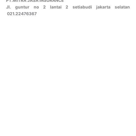
PT.MITRA JASA INSURANCE
Jl. guntur no 2 lantai 2 setiabudi jakarta selatan
021.22476367