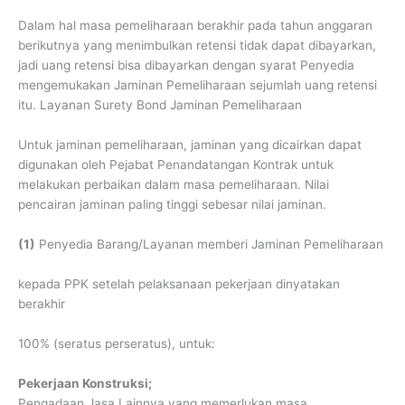
Dalam hal masa pemeliharaan berakhir pada tahun anggaran
berikutnya yang menimbulkan retensi tidak dapat dibayarkan,
jadi uang retensi bisa dibayarkan dengan syarat Penyedia
mengemukakan Jaminan Pemeliharaan sejumlah uang retensi
itu. Layanan Surety Bond Jaminan Pemeliharaan
Untuk jaminan pemeliharaan, jaminan yang dicairkan dapat
digunakan oleh Pejabat Penandatangan Kontrak untuk
melakukan perbaikan dalam masa pemeliharaan. Nilai
pencairan jaminan paling tinggi sebesar nilai jaminan.
(1)
Penyedia Barang/Layanan memberi Jaminan Pemeliharaan
kepada PPK setelah pelaksanaan pekerjaan dinyatakan
berakhir
100% (seratus perseratus), untuk:
Pekerjaan Konstruksi;
Pengadaan Jasa Lainnya yang memerlukan masa