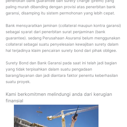
penerbitan bank guarantee dan surety charge (premi) yang
paling murah dibanding dengan provisi atas penerbitan bank
garansi, disamping itu sistem permohonan yang lebih cepat.
Bank mensyaratkan jaminan (collateral maupun kontra garansi)
sebagai syarat dari penerbitan surat penjaminan (bank
guarantee). sedang Perusahaan Asuransi belum menggunakan
collateral sebagai suatu penyelesaian kewajiban surety dalam
hal terjadinya klaim pencairan surety bond dari pihak obligee.
Surety Bond dan Bank Garansi pada saat ini telah jadi bagian
yang tidak terpisahkan dalam suatu pengadaan
barang/layanan dan jadi diantara faktor penentu keberhasilan
suatu proyek.
Kami berkomitmen melindungi anda dari kerugian
finansial