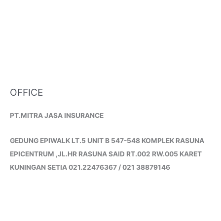
OFFICE
PT.MITRA JASA INSURANCE
GEDUNG EPIWALK LT.5 UNIT B 547-548 KOMPLEK RASUNA
EPICENTRUM ,JL.HR RASUNA SAID RT.002 RW.005 KARET
KUNINGAN SETIA 021.22476367 / 021 38879146