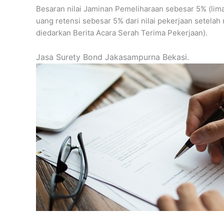
Besaran nilai Jaminan Pemeliharaan sebesar 5% (lima 
uang retensi sebesar 5% dari nilai pekerjaan setela
diedarkan Berita Acara Serah Terima Pekerjaan).
Jasa Surety Bond Jakasampurna Bekasi.