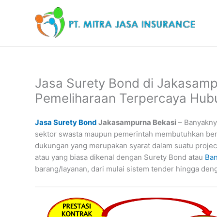
Lewati
ke
konten
Jasa Surety Bond di Jakasamp
Pemeliharaan Terpercaya Hu
Jasa Surety Bond
Jakasampurna Bekasi
– Banyakny
sektor swasta maupun pemerintah membutuhkan berb
dukungan yang merupakan syarat dalam suatu projec
atau yang biasa dikenal dengan Surety Bond atau
Ban
barang/layanan, dari mulai sistem tender hingga de