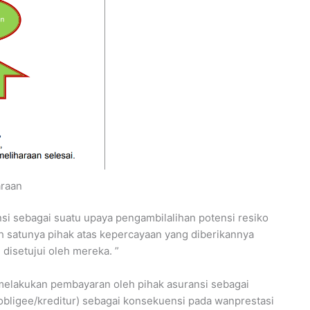
araan
si sebagai suatu upaya pengambilalihan potensi resiko
h satunya pihak atas kepercayaan yang diberikannya
 disetujui oleh mereka. ”
melakukan pembayaran oleh pihak asuransi sebagai
obligee/kreditur) sebagai konsekuensi pada wanprestasi