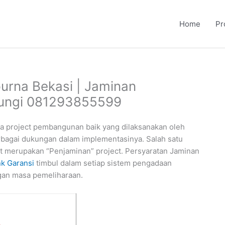
Home
Pr
urna Bekasi | Jaminan
bungi 081293855599
a project pembangunan baik yang dilaksanakan oleh
agai dukungan dalam implementasinya. Salah satu
t merupakan “Penjaminan” project. Persyaratan Jaminan
k Garansi
timbul dalam setiap sistem pengadaan
ngan masa pemeliharaan.