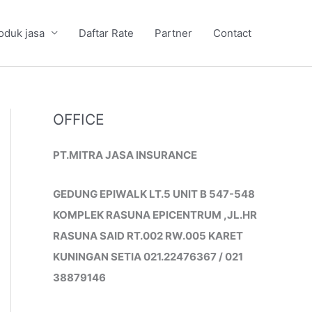
oduk jasa
Daftar Rate
Partner
Contact
OFFICE
PT.MITRA JASA INSURANCE
GEDUNG EPIWALK LT.5 UNIT B 547-548
KOMPLEK RASUNA EPICENTRUM ,JL.HR
RASUNA SAID RT.002 RW.005 KARET
KUNINGAN SETIA 021.22476367 / 021
38879146