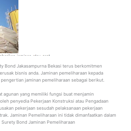
y Bond Jakasampurna Bekasi terus berkomitmen
merusak bisnis anda. Jaminan pemeliharaan kepada
n pengertian jaminan pemeliharaan sebagai berikut.
t agunan yang memiliki fungsi buat menjamin
 oleh penyedia Pekerjaan Konstruksi atau Pengadaan
usakan pekerjaan sesudah pelaksanaan pekerjaan
trak. Jaminan Pemeliharaan ini tidak dimanfaatkan dalam
n Surety Bond Jaminan Pemeliharaan