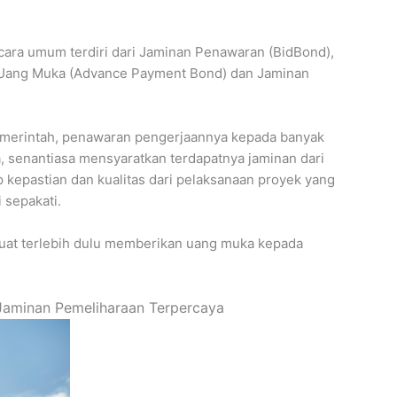
cara umum terdiri dari Jaminan Penawaran (BidBond),
 Uang Muka (Advance Payment Bond) dan Jaminan
pemerintah, penawaran pengerjaannya kepada banyak
a, senantiasa mensyaratkan terdapatnya jaminan dari
 kepastian dan kualitas dari pelaksanaan proyek yang
 sepakati.
 buat terlebih dulu memberikan uang muka kepada
Jaminan Pemeliharaan Terpercaya