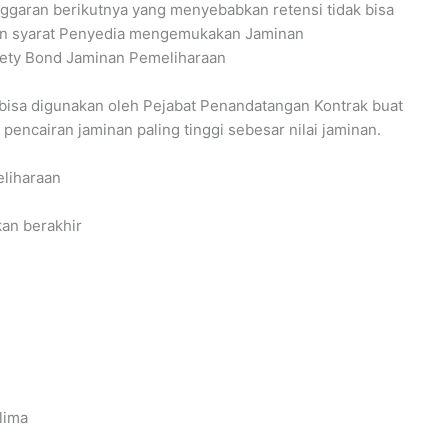
ggaran berikutnya yang menyebabkan retensi tidak bisa
ngan syarat Penyedia mengemukakan Jaminan
urety Bond Jaminan Pemeliharaan
 bisa digunakan oleh Pejabat Penandatangan Kontrak buat
encairan jaminan paling tinggi sebesar nilai jaminan.
liharaan
an berakhir
lima