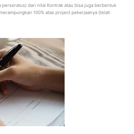
perseratus) dari nilai Kontrak atau bisa juga berbentuk
h merampungkan 100% atas project pekerjaanya (telah