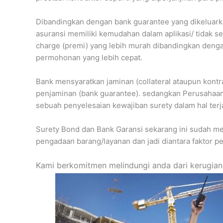
Dibandingkan dengan bank guarantee yang dikeluarka
asuransi memiliki kemudahan dalam aplikasi/ tidak s
charge (premi) yang lebih murah dibandingkan dengan 
permohonan yang lebih cepat.
Bank mensyaratkan jaminan (collateral ataupun kontra
penjaminan (bank guarantee). sedangkan Perusahaan
sebuah penyelesaian kewajiban surety dalam hal terja
Surety Bond dan Bank Garansi sekarang ini sudah men
pengadaan barang/layanan dan jadi diantara faktor p
Kami berkomitmen melindungi anda dari kerugian 