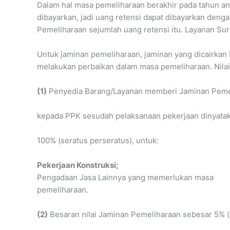
Dalam hal masa pemeliharaan berakhir pada tahun an
dibayarkan, jadi uang retensi dapat dibayarkan de
Pemeliharaan sejumlah uang retensi itu. Layanan S
Untuk jaminan pemeliharaan, jaminan yang dicairkan
melakukan perbaikan dalam masa pemeliharaan. Nilai p
(1)
Penyedia Barang/Layanan memberi Jaminan Peme
kepada PPK sesudah pelaksanaan pekerjaan dinyatak
100% (seratus perseratus), untuk:
Pekerjaan Konstruksi;
Pengadaan Jasa Lainnya yang memerlukan masa
pemeliharaan.
(2)
Besaran nilai Jaminan Pemeliharaan sebesar 5% (