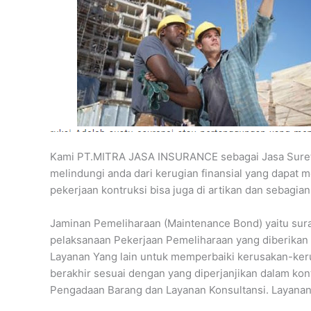
Kami PT.MITRA JASA INSURANCE sebagai Jasa Suret
melindungi anda dari kerugian finansial yang dapat 
pekerjaan kontruksi bisa juga di artikan dan sebagia
Jaminan Pemeliharaan (Maintenance Bond) yaitu sura
pelaksanaan Pekerjaan Pemeliharaan yang diberikan
Layanan Yang lain untuk memperbaiki kerusakan-ker
berakhir sesuai dengan yang diperjanjikan dalam kon
Pengadaan Barang dan Layanan Konsultansi. Layana