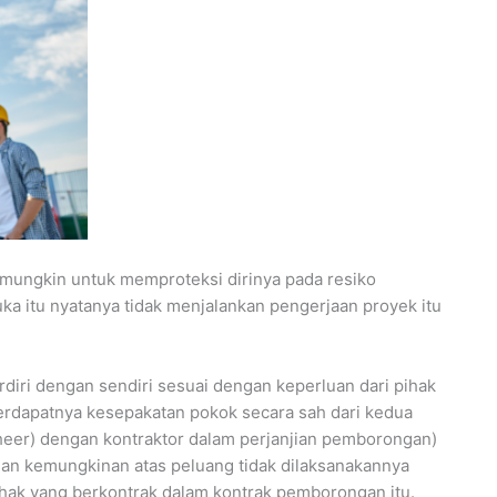
mungkin untuk memproteksi dirinya pada resiko
ka itu nyatanya tidak menjalankan pengerjaan proyek itu
erdiri dengan sendiri sesuai dengan keperluan dari pihak
erdapatnya kesepakatan pokok secara sah dari kedua
heer) dengan kontraktor dalam perjanjian pemborongan)
an kemungkinan atas peluang tidak dilaksanakannya
pihak yang berkontrak dalam kontrak pemborongan itu.