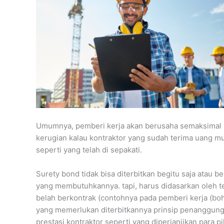
Umumnya, pemberi kerja akan berusaha semaksimal 
kerugian kalau kontraktor yang sudah terima uang mu
seperti yang telah di sepakati.
Surety bond tidak bisa diterbitkan begitu saja atau b
yang membutuhkannya. tapi, harus didasarkan oleh t
belah berkontrak (contohnya pada pemberi kerja (bo
yang memerlukan diterbitkannya prinsip penanggung
prestasi kontraktor seperti yang diperjanjikan para 