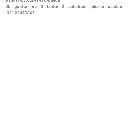
PT.MITRA JASA INSURANCE
Jl. guntur no 2 lantai 2 setiabudi jakarta selatan
021.22476367