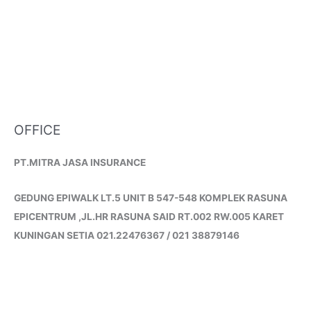
OFFICE
PT.MITRA JASA INSURANCE
GEDUNG EPIWALK LT.5 UNIT B 547-548 KOMPLEK RASUNA
EPICENTRUM ,JL.HR RASUNA SAID RT.002 RW.005 KARET
KUNINGAN SETIA 021.22476367 / 021 38879146