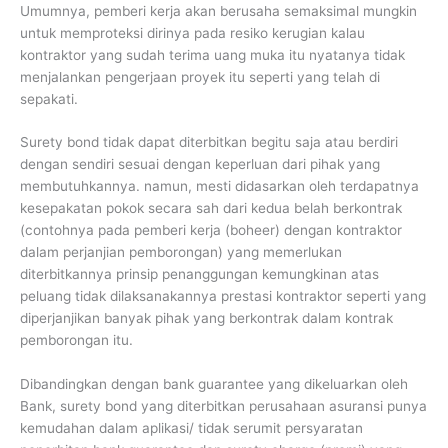
Umumnya, pemberi kerja akan berusaha semaksimal mungkin
untuk memproteksi dirinya pada resiko kerugian kalau
kontraktor yang sudah terima uang muka itu nyatanya tidak
menjalankan pengerjaan proyek itu seperti yang telah di
sepakati.
Surety bond tidak dapat diterbitkan begitu saja atau berdiri
dengan sendiri sesuai dengan keperluan dari pihak yang
membutuhkannya. namun, mesti didasarkan oleh terdapatnya
kesepakatan pokok secara sah dari kedua belah berkontrak
(contohnya pada pemberi kerja (boheer) dengan kontraktor
dalam perjanjian pemborongan) yang memerlukan
diterbitkannya prinsip penanggungan kemungkinan atas
peluang tidak dilaksanakannya prestasi kontraktor seperti yang
diperjanjikan banyak pihak yang berkontrak dalam kontrak
pemborongan itu.
Dibandingkan dengan bank guarantee yang dikeluarkan oleh
Bank, surety bond yang diterbitkan perusahaan asuransi punya
kemudahan dalam aplikasi/ tidak serumit persyaratan