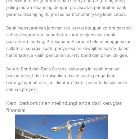
penerbitan bank guarantee dan surety charge (premi) yang
paling murah dibanding dengan provisi atas penerbitan bank
garansi, disamping itu proses permohonan yang lebih cepat.
Bank mensyaratkan jaminan (collateral ataupun kontra garansi)
sebagai syarat dari penerbitan surat penjaminan (bank
guarantee). sedang Perusahaan Asuransi belum menggunakan
collateral sebagai suatu penyelesaian kewajiban surety dalam
hal terjadinya klaim pencairan surety bond dari pihak obligee.
Surety Bond dan Bank Garansi sekarang ini telah menjadi
bagian yang tidak terpisahkan dalam suatu pengadaan
barang/layanan dan jadi diantara faktor penentu kesuksesan
sebuah proyek.
Kami berkomitmen melindungi anda dari kerugian
finansial