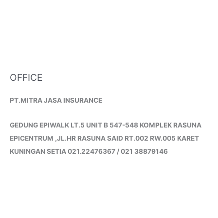
OFFICE
PT.MITRA JASA INSURANCE
GEDUNG EPIWALK LT.5 UNIT B 547-548 KOMPLEK RASUNA
EPICENTRUM ,JL.HR RASUNA SAID RT.002 RW.005 KARET
KUNINGAN SETIA 021.22476367 / 021 38879146