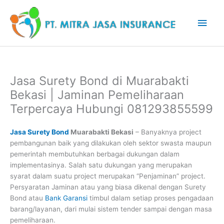
Lewati
Men
ke
konten
Uta
Jasa Surety Bond di Muarabakti
Bekasi | Jaminan Pemeliharaan
Terpercaya Hubungi 081293855599
Jasa Surety Bond
Muarabakti Bekasi
– Banyaknya project
pembangunan baik yang dilakukan oleh sektor swasta maupun
pemerintah membutuhkan berbagai dukungan dalam
implementasinya. Salah satu dukungan yang merupakan
syarat dalam suatu project merupakan “Penjaminan” project.
Persyaratan Jaminan atau yang biasa dikenal dengan Surety
Bond atau
Bank Garansi
timbul dalam setiap proses pengadaan
barang/layanan, dari mulai sistem tender sampai dengan masa
pemeliharaan.