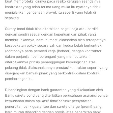
buat memproteksi dirinya pada resiko kerugian seandainya
kontraktor yang telah terima uang muka itu nyatanya tidak
menjalankan pengerjaan proyek itu seperti yang telah di
sepakati.
Surety bond tidak bisa diterbitkan begitu saja atau berdiri
dengan sendiri sesuai dengan keperluan dari pihak yang
membutuhkannya. namun, mesti didasarkan oleh terdapatnya
kesepakatan pokok secara sah dari kedua belah berkontrak
(contohnya pada pemberi kerja (boheer) dengan kontraktor
dalam perjanjian pemborongan) yang membutuhkan
diterbitkannya prinsip penanggungan kemungkinan atas
peluang tidak dilaksanakannya prestasi kontraktor seperti yang
diperjanjikan banyak pihak yang berkontrak dalam kontrak
pemborongan itu.
Dibandingkan dengan bank guarantee yang dikeluarkan oleh
Bank, surety bond yang diterbitkan perusahaan asuransi punya
kemudahan dalam aplikasi/ tidak serumit persyaratan
penerbitan bank guarantee dan surety charge (premi) yang
lebih murah dibanding dengan provisi atas penerbitan bank