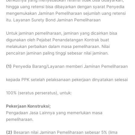
berikutnya yang menyebabkan retensi tidak bisa dibayarkan,
hingga uang retensi bisa dibayarkan dengan syarat Penyedia
mengemukakan Jaminan Pemeliharaan sejumlah uang retensi
itu. Layanan Surety Bond Jaminan Pemeliharaan
Untuk jaminan pemeliharaan, jaminan yang dicairkan bisa
digunakan oleh Pejabat Penandatangan Kontrak buat
melakukan perbaikan dalam masa pemeliharaan. Nilai
pencairan jaminan paling tinggi sebesar nilai jaminan.
(1)
Penyedia Barang/Layanan memberi Jaminan Pemeliharaan
kepada PPK setelah pelaksanaan pekerjaan dinyatakan selesai
100% (seratus perseratus), untuk:
Pekerjaan Konstruksi;
Pengadaan Jasa Lainnya yang memerlukan masa
pemeliharaan.
(2)
Besaran nilai Jaminan Pemeliharaan sebesar 5% (lima