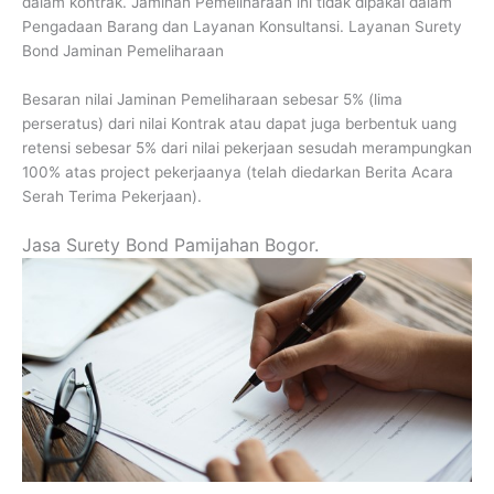
dalam kontrak. Jaminan Pemeliharaan ini tidak dipakai dalam
Pengadaan Barang dan Layanan Konsultansi. Layanan Surety
Bond Jaminan Pemeliharaan
Besaran nilai Jaminan Pemeliharaan sebesar 5% (lima
perseratus) dari nilai Kontrak atau dapat juga berbentuk uang
retensi sebesar 5% dari nilai pekerjaan sesudah merampungkan
100% atas project pekerjaanya (telah diedarkan Berita Acara
Serah Terima Pekerjaan).
Jasa Surety Bond Pamijahan Bogor.