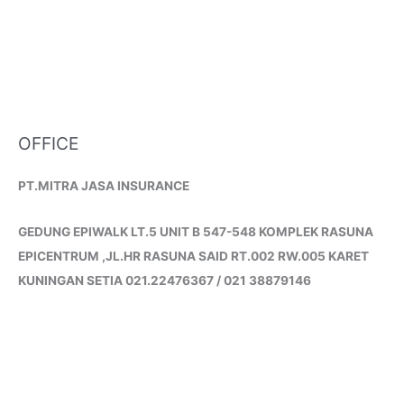
OFFICE
PT.MITRA JASA INSURANCE
GEDUNG EPIWALK LT.5 UNIT B 547-548 KOMPLEK RASUNA
EPICENTRUM ,JL.HR RASUNA SAID RT.002 RW.005 KARET
KUNINGAN SETIA 021.22476367 / 021 38879146