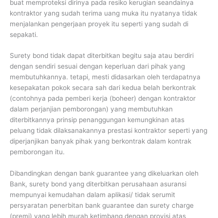
buat memproteksi dirinya pada resiko kerugian seandainya
kontraktor yang sudah terima uang muka itu nyatanya tidak
menjalankan pengerjaan proyek itu seperti yang sudah di
sepakati.
Surety bond tidak dapat diterbitkan begitu saja atau berdiri
dengan sendiri sesuai dengan keperluan dari pihak yang
membutuhkannya. tetapi, mesti didasarkan oleh terdapatnya
kesepakatan pokok secara sah dari kedua belah berkontrak
(contohnya pada pemberi kerja (boheer) dengan kontraktor
dalam perjanjian pemborongan) yang membutuhkan
diterbitkannya prinsip penanggungan kemungkinan atas
peluang tidak dilaksanakannya prestasi kontraktor seperti yang
diperjanjikan banyak pihak yang berkontrak dalam kontrak
pemborongan itu.
Dibandingkan dengan bank guarantee yang dikeluarkan oleh
Bank, surety bond yang diterbitkan perusahaan asuransi
mempunyai kemudahan dalam aplikasi/ tidak serumit
persyaratan penerbitan bank guarantee dan surety charge
(premi) yang lebih murah ketimbang dengan provisi atas