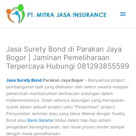
Lewati
Men
ke
konten
Uta
Jasa Surety Bond di Parakan Jaya
Bogor | Jaminan Pemeliharaan
Terpercaya Hubungi 081293855599
Jasa Surety Bond
Parakan Jaya Bogor
– Banyaknya project
pembangunan baik yang dilakukan oleh sektor swasta maupun
pemerintah membutuhkan bermacam dukungan dalam
implementasinya. Salah satunya dukungan yang merupakan
syarat dalam sebuah project yaitu “Penjaminan” project.
Persyaratan Jaminan atau yang biasa dikenal dengan Surety
Bond atau
Bank Garansi
timbul dalam tiap-tiap sistem
pengadaan barang/layanan, dari mulai proses tender sampai
dengan masa pemeliharaan.