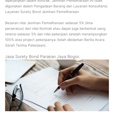
diperjanjikan dalam kontrak. Jaminan Pemeliharaan ini tidak
digunakan dalam Pengadaan Barang dan Layanan Konsultansi.
Layanan Surety Bond Jaminan Pemeliharaan
Besaran nilai Jaminan Pemeliharaan sebesar 5% (lima
perseratus) dari nilai Kontrak atau dapat juga berbentuk uang
retensi sebesar 5% dari nilai pekerjaan setelah merampungkan
100% atas project pekerjaanya (telah diedarkan Berita Acara
Serah Terima Pekerjaan).
Jasa Surety Bond Parakan Jaya Bogor.