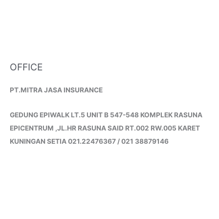
OFFICE
PT.MITRA JASA INSURANCE
GEDUNG EPIWALK LT.5 UNIT B 547-548 KOMPLEK RASUNA
EPICENTRUM ,JL.HR RASUNA SAID RT.002 RW.005 KARET
KUNINGAN SETIA 021.22476367 / 021 38879146