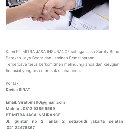
Kami PT.MITRA JASA INSURANCE sebagai Jasa Surety Bond
Parakan Jaya Bogor dan Jaminan Pemeliharaan
Terpercaya terus berkomitmen melindungi anda dari kerugian
finansial yang bisa merusak usaha anda.
Kontak:
Divisi: SIRAT
Email: Siratbms90@gmail.com
Mobile : 0812 9385 5599
PT.MITRA JASA INSURANCE
Jl. guntur no 2 lantai 2 setiabudi jakarta selatan
021.22476367