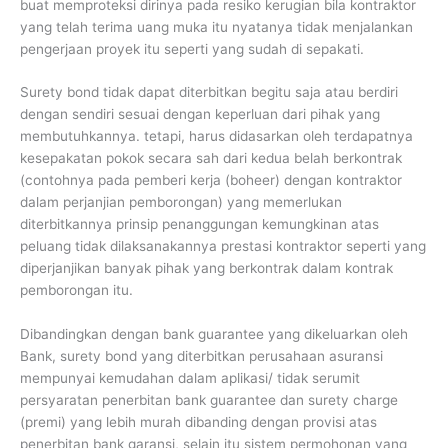
buat memproteksi dirinya pada resiko kerugian bila kontraktor
yang telah terima uang muka itu nyatanya tidak menjalankan
pengerjaan proyek itu seperti yang sudah di sepakati.
Surety bond tidak dapat diterbitkan begitu saja atau berdiri
dengan sendiri sesuai dengan keperluan dari pihak yang
membutuhkannya. tetapi, harus didasarkan oleh terdapatnya
kesepakatan pokok secara sah dari kedua belah berkontrak
(contohnya pada pemberi kerja (boheer) dengan kontraktor
dalam perjanjian pemborongan) yang memerlukan
diterbitkannya prinsip penanggungan kemungkinan atas
peluang tidak dilaksanakannya prestasi kontraktor seperti yang
diperjanjikan banyak pihak yang berkontrak dalam kontrak
pemborongan itu.
Dibandingkan dengan bank guarantee yang dikeluarkan oleh
Bank, surety bond yang diterbitkan perusahaan asuransi
mempunyai kemudahan dalam aplikasi/ tidak serumit
persyaratan penerbitan bank guarantee dan surety charge
(premi) yang lebih murah dibanding dengan provisi atas
penerbitan bank garansi, selain itu sistem permohonan yang