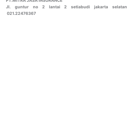
PT.MITRA JASA INSURANCE
Jl. guntur no 2 lantai 2 setiabudi jakarta selatan
021.22476367