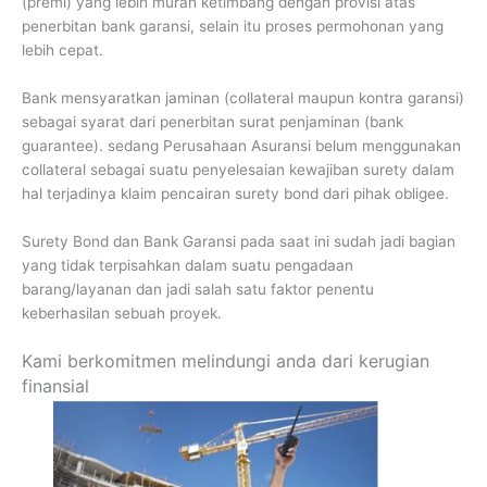
(premi) yang lebih murah ketimbang dengan provisi atas
penerbitan bank garansi, selain itu proses permohonan yang
lebih cepat.
Bank mensyaratkan jaminan (collateral maupun kontra garansi)
sebagai syarat dari penerbitan surat penjaminan (bank
guarantee). sedang Perusahaan Asuransi belum menggunakan
collateral sebagai suatu penyelesaian kewajiban surety dalam
hal terjadinya klaim pencairan surety bond dari pihak obligee.
Surety Bond dan Bank Garansi pada saat ini sudah jadi bagian
yang tidak terpisahkan dalam suatu pengadaan
barang/layanan dan jadi salah satu faktor penentu
keberhasilan sebuah proyek.
Kami berkomitmen melindungi anda dari kerugian
finansial