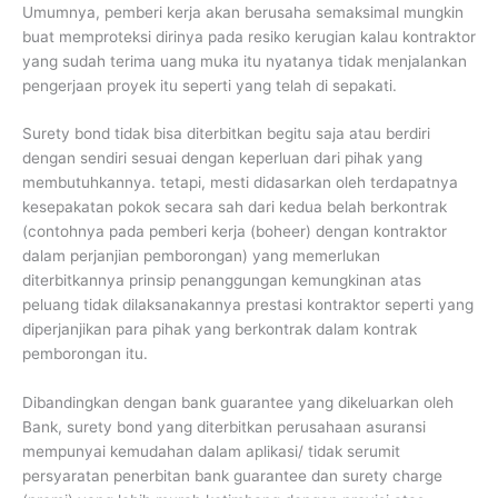
Umumnya, pemberi kerja akan berusaha semaksimal mungkin
buat memproteksi dirinya pada resiko kerugian kalau kontraktor
yang sudah terima uang muka itu nyatanya tidak menjalankan
pengerjaan proyek itu seperti yang telah di sepakati.
Surety bond tidak bisa diterbitkan begitu saja atau berdiri
dengan sendiri sesuai dengan keperluan dari pihak yang
membutuhkannya. tetapi, mesti didasarkan oleh terdapatnya
kesepakatan pokok secara sah dari kedua belah berkontrak
(contohnya pada pemberi kerja (boheer) dengan kontraktor
dalam perjanjian pemborongan) yang memerlukan
diterbitkannya prinsip penanggungan kemungkinan atas
peluang tidak dilaksanakannya prestasi kontraktor seperti yang
diperjanjikan para pihak yang berkontrak dalam kontrak
pemborongan itu.
Dibandingkan dengan bank guarantee yang dikeluarkan oleh
Bank, surety bond yang diterbitkan perusahaan asuransi
mempunyai kemudahan dalam aplikasi/ tidak serumit
persyaratan penerbitan bank guarantee dan surety charge