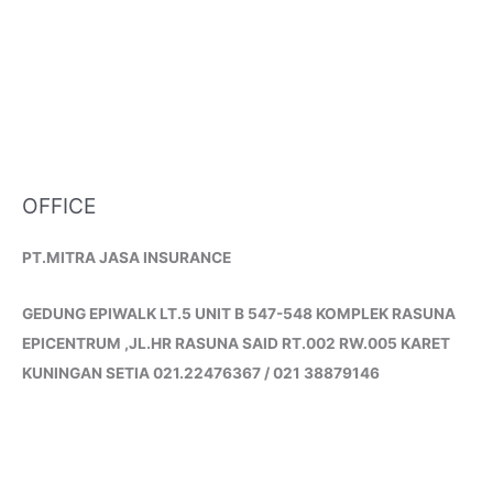
OFFICE
PT.MITRA JASA INSURANCE
GEDUNG EPIWALK LT.5 UNIT B 547-548 KOMPLEK RASUNA
EPICENTRUM ,JL.HR RASUNA SAID RT.002 RW.005 KARET
KUNINGAN SETIA 021.22476367 / 021 38879146