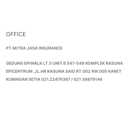
OFFICE
PT.MITRA JASA INSURANCE
GEDUNG EPIWALK LT.5 UNIT B 547-548 KOMPLEK RASUNA
EPICENTRUM ,JL.HR RASUNA SAID RT.002 RW.005 KARET
KUNINGAN SETIA 021.22476367 / 021 38879146