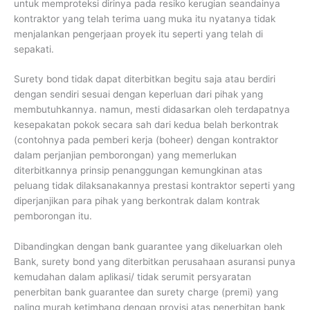
untuk memproteksi dirinya pada resiko kerugian seandainya
kontraktor yang telah terima uang muka itu nyatanya tidak
menjalankan pengerjaan proyek itu seperti yang telah di
sepakati.
Surety bond tidak dapat diterbitkan begitu saja atau berdiri
dengan sendiri sesuai dengan keperluan dari pihak yang
membutuhkannya. namun, mesti didasarkan oleh terdapatnya
kesepakatan pokok secara sah dari kedua belah berkontrak
(contohnya pada pemberi kerja (boheer) dengan kontraktor
dalam perjanjian pemborongan) yang memerlukan
diterbitkannya prinsip penanggungan kemungkinan atas
peluang tidak dilaksanakannya prestasi kontraktor seperti yang
diperjanjikan para pihak yang berkontrak dalam kontrak
pemborongan itu.
Dibandingkan dengan bank guarantee yang dikeluarkan oleh
Bank, surety bond yang diterbitkan perusahaan asuransi punya
kemudahan dalam aplikasi/ tidak serumit persyaratan
penerbitan bank guarantee dan surety charge (premi) yang
paling murah ketimbang dengan provisi atas penerbitan bank