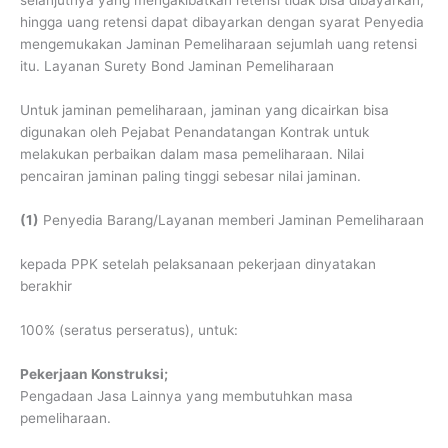
selanjutnya yang mengakibatkan retensi tidak bisa dibayarkan,
hingga uang retensi dapat dibayarkan dengan syarat Penyedia
mengemukakan Jaminan Pemeliharaan sejumlah uang retensi
itu. Layanan Surety Bond Jaminan Pemeliharaan
Untuk jaminan pemeliharaan, jaminan yang dicairkan bisa
digunakan oleh Pejabat Penandatangan Kontrak untuk
melakukan perbaikan dalam masa pemeliharaan. Nilai
pencairan jaminan paling tinggi sebesar nilai jaminan.
(1)
Penyedia Barang/Layanan memberi Jaminan Pemeliharaan
kepada PPK setelah pelaksanaan pekerjaan dinyatakan
berakhir
100% (seratus perseratus), untuk:
Pekerjaan Konstruksi;
Pengadaan Jasa Lainnya yang membutuhkan masa
pemeliharaan.