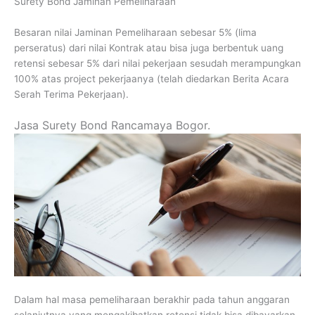
Surety Bond Jaminan Pemeliharaan
Besaran nilai Jaminan Pemeliharaan sebesar 5% (lima
perseratus) dari nilai Kontrak atau bisa juga berbentuk uang
retensi sebesar 5% dari nilai pekerjaan sesudah merampungkan
100% atas project pekerjaanya (telah diedarkan Berita Acara
Serah Terima Pekerjaan).
Jasa Surety Bond Rancamaya Bogor.
Dalam hal masa pemeliharaan berakhir pada tahun anggaran