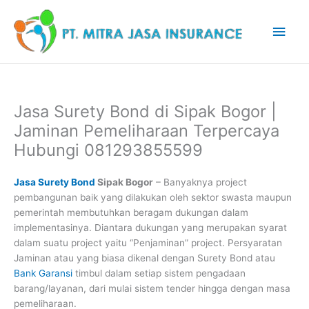
Lewati
Men
ke
konten
Uta
Jasa Surety Bond di Sipak Bogor |
Jaminan Pemeliharaan Terpercaya
Hubungi 081293855599
Jasa Surety Bond
Sipak Bogor
– Banyaknya project
pembangunan baik yang dilakukan oleh sektor swasta maupun
pemerintah membutuhkan beragam dukungan dalam
implementasinya. Diantara dukungan yang merupakan syarat
dalam suatu project yaitu “Penjaminan” project. Persyaratan
Jaminan atau yang biasa dikenal dengan Surety Bond atau
Bank Garansi
timbul dalam setiap sistem pengadaan
barang/layanan, dari mulai sistem tender hingga dengan masa
pemeliharaan.