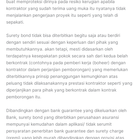
buat memproteksi dirinya pada resiko kerugian apabila
kontraktor yang sudah terima uang muka itu nyatanya tidak
menjalankan pengerjaan proyek itu seperti yang telah di
sepakati.
Surety bond tidak bisa diterbitkan begitu saja atau berdiri
dengan sendiri sesuai dengan keperluan dari pihak yang
membutuhkannya. akan tetapi, mesti didasarkan oleh
terdapatnya kesepakatan pokok secara sah dari kedua belah
berkontrak (contohnya pada pemberi kerja (boheer) dengan
kontraktor dalam perjanjian pemborongan) yang memerlukan
diterbitkannya prinsip penanggungan kemungkinan atas
peluang tidak dilaksanakannya prestasi kontraktor seperti yang
diperjanjikan para pihak yang berkontrak dalam kontrak
pemborongan itu.
Dibandingkan dengan bank guarantee yang dikeluarkan oleh
Bank, surety bond yang diterbitkan perusahaan asuransi
mempunyai kemudahan dalam aplikasi/ tidak serumit
persyaratan penerbitan bank guarantee dan surety charge
(premi) yang lebih murah dibandingkan dengan provisi atas