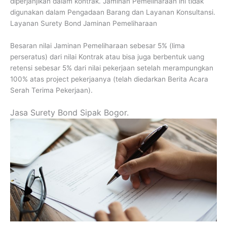
diperjanjikan dalam kontrak. Jaminan Pemeliharaan ini tidak
digunakan dalam Pengadaan Barang dan Layanan Konsultansi.
Layanan Surety Bond Jaminan Pemeliharaan
Besaran nilai Jaminan Pemeliharaan sebesar 5% (lima
perseratus) dari nilai Kontrak atau bisa juga berbentuk uang
retensi sebesar 5% dari nilai pekerjaan setelah merampungkan
100% atas project pekerjaanya (telah diedarkan Berita Acara
Serah Terima Pekerjaan).
Jasa Surety Bond Sipak Bogor.