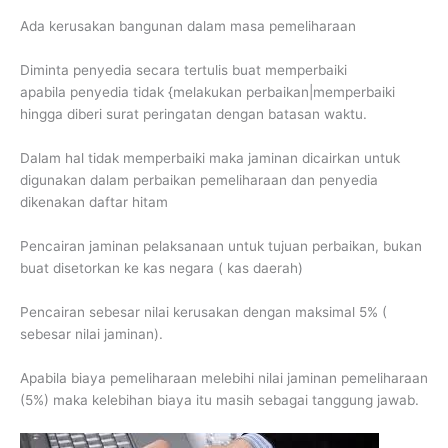
Ada kerusakan bangunan dalam masa pemeliharaan
Diminta penyedia secara tertulis buat memperbaiki
apabila penyedia tidak {melakukan perbaikan|memperbaiki
hingga diberi surat peringatan dengan batasan waktu.
Dalam hal tidak memperbaiki maka jaminan dicairkan untuk
digunakan dalam perbaikan pemeliharaan dan penyedia
dikenakan daftar hitam
Pencairan jaminan pelaksanaan untuk tujuan perbaikan, bukan
buat disetorkan ke kas negara ( kas daerah)
Pencairan sebesar nilai kerusakan dengan maksimal 5% (
sebesar nilai jaminan).
Apabila biaya pemeliharaan melebihi nilai jaminan pemeliharaan
(5%) maka kelebihan biaya itu masih sebagai tanggung jawab.