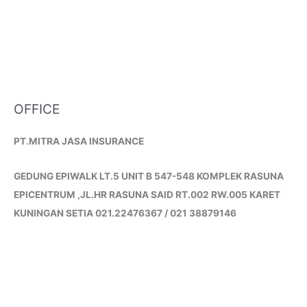
OFFICE
PT.MITRA JASA INSURANCE
GEDUNG EPIWALK LT.5 UNIT B 547-548 KOMPLEK RASUNA
EPICENTRUM ,JL.HR RASUNA SAID RT.002 RW.005 KARET
KUNINGAN SETIA 021.22476367 / 021 38879146