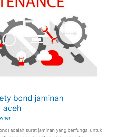
ety bond jaminan
a aceh
wner
nd) adalah surat jaminan yang berfungsi untuk