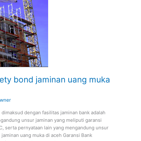
rety bond jaminan uang muka
wner
 dimaksud dengan fasilitas jaminan bank adalah
ngandung unsur jaminan yang meliputi garansi
/C, serta pernyataan lain yang mengandung unsur
d jaminan uang muka di aceh Garansi Bank