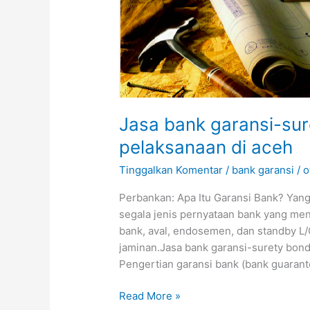
Jasa bank garansi-sur
pelaksanaan di aceh
Tinggalkan Komentar
/
bank garansi
/
o
Perbankan: Apa Itu Garansi Bank? Yang
segala jenis pernyataan bank yang me
bank, aval, endosemen, dan standby L
jaminan.Jasa bank garansi-surety bond
Pengertian garansi bank (bank guarante
Read More »