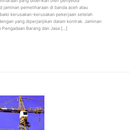
iharaan yang diberikan oleh penyedia
d jaminan pemeliharaan di banda aceh atau
aiki kerusakan-kerusakan pekerjaan setelah
dengan yang diperjanjikan dalam kontrak. Jaminan
am Pengadaan Barang dan Jasa […]