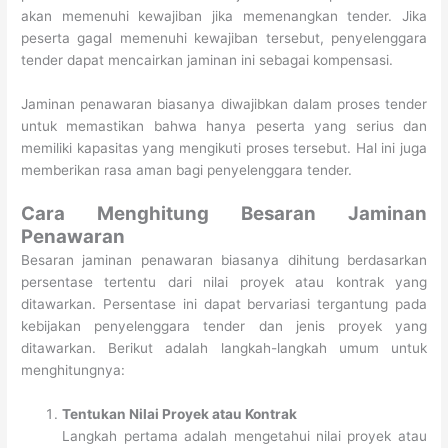
akan memenuhi kewajiban jika memenangkan tender. Jika
peserta gagal memenuhi kewajiban tersebut, penyelenggara
tender dapat mencairkan jaminan ini sebagai kompensasi.
Jaminan penawaran biasanya diwajibkan dalam proses tender
untuk memastikan bahwa hanya peserta yang serius dan
memiliki kapasitas yang mengikuti proses tersebut. Hal ini juga
memberikan rasa aman bagi penyelenggara tender.
Cara Menghitung Besaran Jaminan
Penawaran
Besaran jaminan penawaran biasanya dihitung berdasarkan
persentase tertentu dari nilai proyek atau kontrak yang
ditawarkan. Persentase ini dapat bervariasi tergantung pada
kebijakan penyelenggara tender dan jenis proyek yang
ditawarkan. Berikut adalah langkah-langkah umum untuk
menghitungnya:
Tentukan Nilai Proyek atau Kontrak
Langkah pertama adalah mengetahui nilai proyek atau