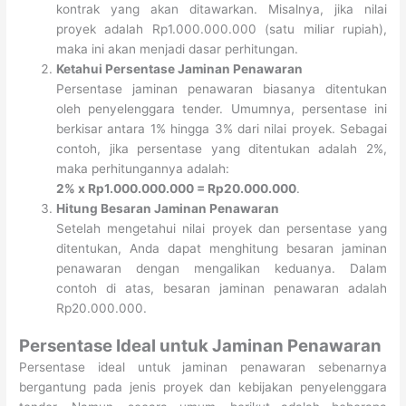
kontrak yang akan ditawarkan. Misalnya, jika nilai
proyek adalah Rp1.000.000.000 (satu miliar rupiah),
maka ini akan menjadi dasar perhitungan.
Ketahui Persentase Jaminan Penawaran
Persentase jaminan penawaran biasanya ditentukan
oleh penyelenggara tender. Umumnya, persentase ini
berkisar antara 1% hingga 3% dari nilai proyek. Sebagai
contoh, jika persentase yang ditentukan adalah 2%,
maka perhitungannya adalah:
2% x Rp1.000.000.000 = Rp20.000.000
.
Hitung Besaran Jaminan Penawaran
Setelah mengetahui nilai proyek dan persentase yang
ditentukan, Anda dapat menghitung besaran jaminan
penawaran dengan mengalikan keduanya. Dalam
contoh di atas, besaran jaminan penawaran adalah
Rp20.000.000.
Persentase Ideal untuk Jaminan Penawaran
Persentase ideal untuk jaminan penawaran sebenarnya
bergantung pada jenis proyek dan kebijakan penyelenggara