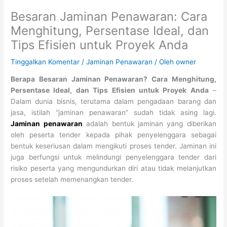
Besaran Jaminan Penawaran: Cara
Menghitung, Persentase Ideal, dan
Tips Efisien untuk Proyek Anda
Tinggalkan Komentar
/
Jaminan Penawaran
/ Oleh
owner
Berapa Besaran Jaminan Penawaran? Cara Menghitung,
Persentase Ideal, dan Tips Efisien untuk Proyek Anda
–
Dalam dunia bisnis, terutama dalam pengadaan barang dan
jasa, istilah “jaminan penawaran” sudah tidak asing lagi.
Jaminan penawaran
adalah bentuk jaminan yang diberikan
oleh peserta tender kepada pihak penyelenggara sebagai
bentuk keseriusan dalam mengikuti proses tender. Jaminan ini
juga berfungsi untuk melindungi penyelenggara tender dari
risiko peserta yang mengundurkan diri atau tidak melanjutkan
proses setelah memenangkan tender.