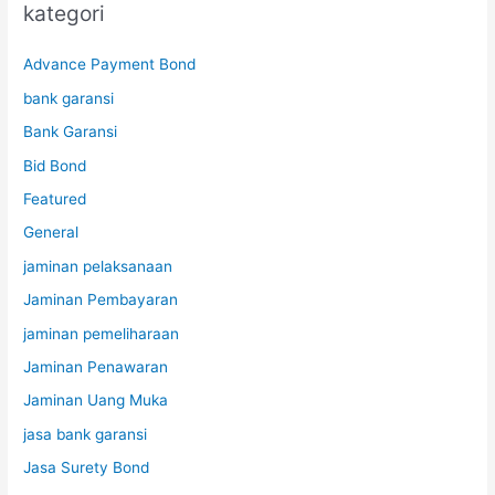
kategori
Advance Payment Bond
bank garansi
Bank Garansi
Bid Bond
Featured
General
jaminan pelaksanaan
Jaminan Pembayaran
jaminan pemeliharaan
Jaminan Penawaran
Jaminan Uang Muka
jasa bank garansi
Jasa Surety Bond