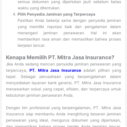
semua dokumen yang diperlukan jauh sebelum batas
waktu yang ditentukan.
Pilih Penyedia Jaminan yang Terpercaya
Pastikan Anda bekerja sama dengan penyedia jaminan
yang memiliki reputasi baik dan pengalaman dalam
menangani jaminan penawaran. Hal ini akan
memberikan rasa aman dan memastikan bahwa proses
berjalan lancar.
Kenapa Memilih PT. Mitra Jasa Insurance?
Jika Anda sedang mencari penyedia jaminan penawaran yang
terpercaya,
PT. Mitra Jasa Insurance
adalah pilihan yang
tepat. Sebagai perusahaan yang berpengalaman dalam
menyediakan layanan bank garansi, PT. Mitra Jasa Insurance
menawarkan solusi yang cepat, efisien, dan terpercaya untuk
kebutuhan jaminan penawaran Anda.
Dengan tim profesional yang berpengalaman, PT. Mitra Jasa
Insurance siap membantu Anda menghitung besaran jaminan
penawaran yang ideal, mengurus dokumen yang diperlukan,
dan memastikan bahwa proses tender Anda berjalan lancar.