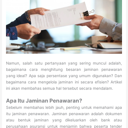
Namun, salah satu pertanyaan yang sering muncul adalah,
bagaimana cara menghitung besaran jaminan penawaran
yang ideal? Apa saja persentase yang umum digunakan? Dan
bagaimana cara mengelola jaminan ini secara efisien? Artikel
ini akan membahas semua hal tersebut secara mendalam.
Apa Itu Jaminan Penawaran?
Sebelum membahas lebih jauh, penting untuk memahami apa
itu jaminan penawaran. Jaminan penawaran adalah dokumen
atau bentuk jaminan yang dikeluarkan oleh bank atau
perusahaan asuransi untuk menjamin bahwa peserta tender