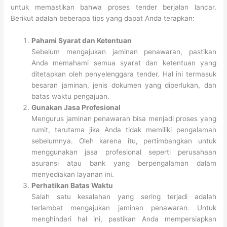
untuk memastikan bahwa proses tender berjalan lancar.
Berikut adalah beberapa tips yang dapat Anda terapkan:
Pahami Syarat dan Ketentuan
Sebelum mengajukan jaminan penawaran, pastikan
Anda memahami semua syarat dan ketentuan yang
ditetapkan oleh penyelenggara tender. Hal ini termasuk
besaran jaminan, jenis dokumen yang diperlukan, dan
batas waktu pengajuan.
Gunakan Jasa Profesional
Mengurus jaminan penawaran bisa menjadi proses yang
rumit, terutama jika Anda tidak memiliki pengalaman
sebelumnya. Oleh karena itu, pertimbangkan untuk
menggunakan jasa profesional seperti perusahaan
asuransi atau bank yang berpengalaman dalam
menyediakan layanan ini.
Perhatikan Batas Waktu
Salah satu kesalahan yang sering terjadi adalah
terlambat mengajukan jaminan penawaran. Untuk
menghindari hal ini, pastikan Anda mempersiapkan