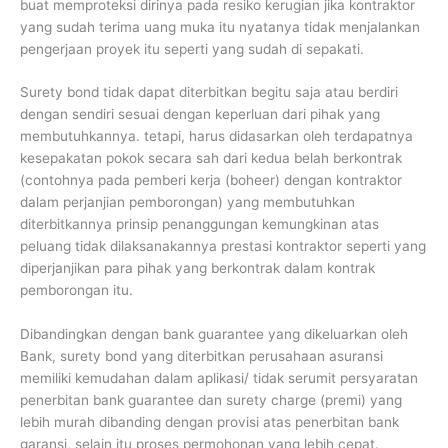
buat memproteksi dirinya pada resiko kerugian jika kontraktor
yang sudah terima uang muka itu nyatanya tidak menjalankan
pengerjaan proyek itu seperti yang sudah di sepakati.
Surety bond tidak dapat diterbitkan begitu saja atau berdiri
dengan sendiri sesuai dengan keperluan dari pihak yang
membutuhkannya. tetapi, harus didasarkan oleh terdapatnya
kesepakatan pokok secara sah dari kedua belah berkontrak
(contohnya pada pemberi kerja (boheer) dengan kontraktor
dalam perjanjian pemborongan) yang membutuhkan
diterbitkannya prinsip penanggungan kemungkinan atas
peluang tidak dilaksanakannya prestasi kontraktor seperti yang
diperjanjikan para pihak yang berkontrak dalam kontrak
pemborongan itu.
Dibandingkan dengan bank guarantee yang dikeluarkan oleh
Bank, surety bond yang diterbitkan perusahaan asuransi
memiliki kemudahan dalam aplikasi/ tidak serumit persyaratan
penerbitan bank guarantee dan surety charge (premi) yang
lebih murah dibanding dengan provisi atas penerbitan bank
garansi, selain itu proses permohonan yang lebih cepat.