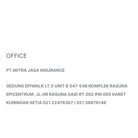
OFFICE
PT.MITRA JASA INSURANCE
GEDUNG EPIWALK LT.5 UNIT B 547-548 KOMPLEK RASUNA
EPICENTRUM ,JL.HR RASUNA SAID RT.002 RW.005 KARET
KUNINGAN SETIA 021.22476367 / 021 38879146