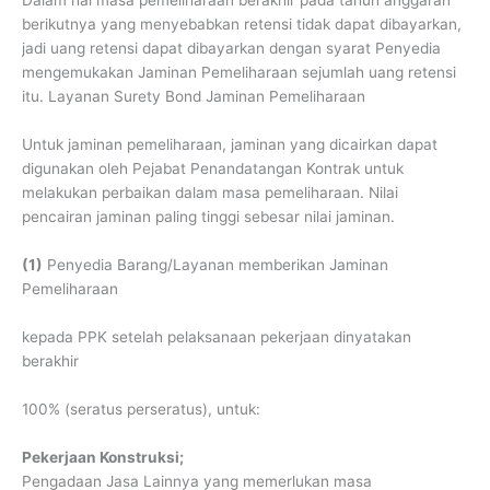
Dalam hal masa pemeliharaan berakhir pada tahun anggaran
berikutnya yang menyebabkan retensi tidak dapat dibayarkan,
jadi uang retensi dapat dibayarkan dengan syarat Penyedia
mengemukakan Jaminan Pemeliharaan sejumlah uang retensi
itu. Layanan Surety Bond Jaminan Pemeliharaan
Untuk jaminan pemeliharaan, jaminan yang dicairkan dapat
digunakan oleh Pejabat Penandatangan Kontrak untuk
melakukan perbaikan dalam masa pemeliharaan. Nilai
pencairan jaminan paling tinggi sebesar nilai jaminan.
(1)
Penyedia Barang/Layanan memberikan Jaminan
Pemeliharaan
kepada PPK setelah pelaksanaan pekerjaan dinyatakan
berakhir
100% (seratus perseratus), untuk:
Pekerjaan Konstruksi;
Pengadaan Jasa Lainnya yang memerlukan masa