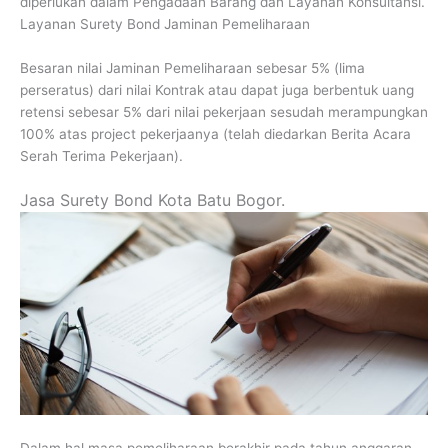
diperlukan dalam Pengadaan Barang dan Layanan Konsultansi.
Layanan Surety Bond Jaminan Pemeliharaan
Besaran nilai Jaminan Pemeliharaan sebesar 5% (lima
perseratus) dari nilai Kontrak atau dapat juga berbentuk uang
retensi sebesar 5% dari nilai pekerjaan sesudah merampungkan
100% atas project pekerjaanya (telah diedarkan Berita Acara
Serah Terima Pekerjaan).
Jasa Surety Bond Kota Batu Bogor.