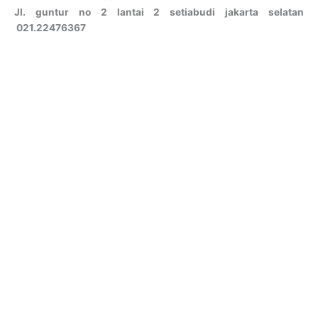
Jl. guntur no 2 lantai 2 setiabudi jakarta selatan
021.22476367