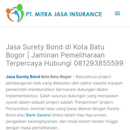
Lewati
Men
ke
konten
Uta
Jasa Surety Bond di Kota Batu
Bogor | Jaminan Pemeliharaan
Terpercaya Hubungi 081293855599
Jasa Surety Bond
Kota Batu Bogor
– Banyaknya project
pembangunan baik yang dilakukan oleh sektor swasta maupun
pemerintah membutuhkan bermacam dukungan dalam
implementasinya. Salah satunya dukungan yang merupakan
syarat dalam sebuah project adalah “Penjaminan” project.
Persyaratan Jaminan atau yang biasa dikenal dengan Surety
Bond atau
Bank Garansi
timbul dalam tiap-tiap proses
pengadaan barang/layanan, dari mulai sistem tender hingga
dengan masa pemeliharaan.