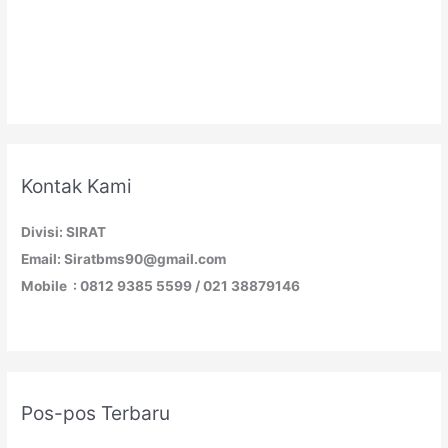
Kontak Kami
Divisi: SIRAT
Email: Siratbms90@gmail.com
Mobile : 0812 9385 5599 / 021 38879146
Pos-pos Terbaru