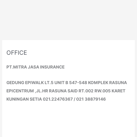
OFFICE
PT.MITRA JASA INSURANCE
GEDUNG EPIWALK LT.5 UNIT B 547-548 KOMPLEK RASUNA
EPICENTRUM ,JL.HR RASUNA SAID RT.002 RW.005 KARET
KUNINGAN SETIA 021.22476367 / 021 38879146