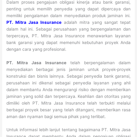
Dalam proses pengajuan obligasi kinerja atau bank garansi,
penting untuk memilih penyedia yang dapat dipercaya dan
memiliki pengalaman dalam menyediakan produk jaminan ini.
PT. Mitra Jasa Insurance
adalah mitra yang sangat tepat
dalam hal ini. Sebagai perusahaan yang berpengalaman dan
terpercaya, PT. Mitra Jasa Insurance menawarkan layanan
bank garansi yang dapat memenuhi kebutuhan proyek Anda
dengan cara yang profesional.
PT. Mitra Jasa Insurance
telah berpengalaman dalam
menyediakan berbagai jenis jaminan untuk proyek-proyek
konstruksi dan bisnis lainnya. Sebagai penyedia bank garansi,
perusahaan ini dikenal sebagai penyedia layanan yang ahli
dalam membantu Anda mengurangi risiko dengan memberikan
jaminan yang solid dan terpercaya. Keahlian dan otoritas yang
dimiliki oleh PT. Mitra Jasa Insurance telah terbukti melalui
berbagai proyek besar yang telah ditangani, memberikan rasa
aman dan nyaman bagi semua pihak yang terlibat.
Untuk informasi lebih lanjut tentang bagaimana PT. Mitra Jasa
Insurance dapat membantu Anda dalam pengajuan obligasi