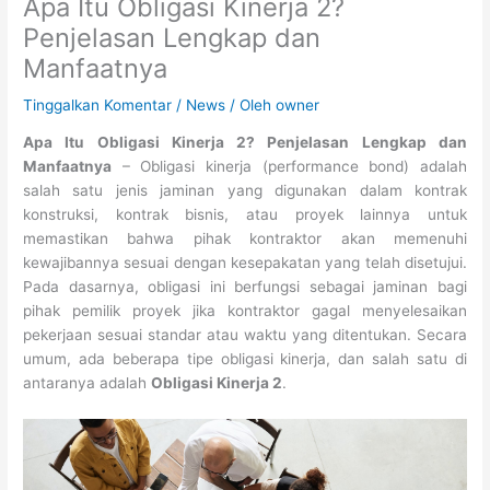
Apa Itu Obligasi Kinerja 2?
Penjelasan Lengkap dan
Manfaatnya
Tinggalkan Komentar
/
News
/ Oleh
owner
Apa Itu Obligasi Kinerja 2? Penjelasan Lengkap dan
Manfaatnya
– Obligasi kinerja (performance bond) adalah
salah satu jenis jaminan yang digunakan dalam kontrak
konstruksi, kontrak bisnis, atau proyek lainnya untuk
memastikan bahwa pihak kontraktor akan memenuhi
kewajibannya sesuai dengan kesepakatan yang telah disetujui.
Pada dasarnya, obligasi ini berfungsi sebagai jaminan bagi
pihak pemilik proyek jika kontraktor gagal menyelesaikan
pekerjaan sesuai standar atau waktu yang ditentukan. Secara
umum, ada beberapa tipe obligasi kinerja, dan salah satu di
antaranya adalah
Obligasi Kinerja 2
.