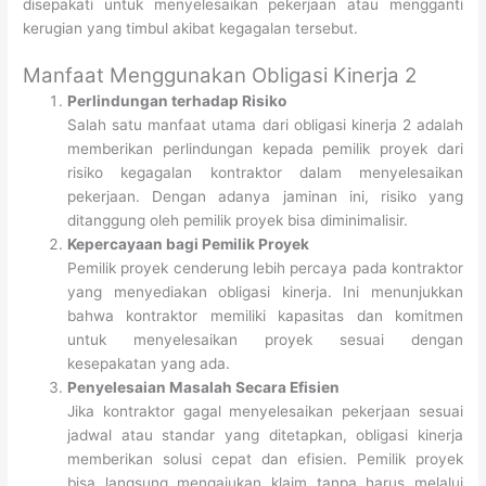
disepakati untuk menyelesaikan pekerjaan atau mengganti
kerugian yang timbul akibat kegagalan tersebut.
Manfaat Menggunakan Obligasi Kinerja 2
Perlindungan terhadap Risiko
Salah satu manfaat utama dari obligasi kinerja 2 adalah
memberikan perlindungan kepada pemilik proyek dari
risiko kegagalan kontraktor dalam menyelesaikan
pekerjaan. Dengan adanya jaminan ini, risiko yang
ditanggung oleh pemilik proyek bisa diminimalisir.
Kepercayaan bagi Pemilik Proyek
Pemilik proyek cenderung lebih percaya pada kontraktor
yang menyediakan obligasi kinerja. Ini menunjukkan
bahwa kontraktor memiliki kapasitas dan komitmen
untuk menyelesaikan proyek sesuai dengan
kesepakatan yang ada.
Penyelesaian Masalah Secara Efisien
Jika kontraktor gagal menyelesaikan pekerjaan sesuai
jadwal atau standar yang ditetapkan, obligasi kinerja
memberikan solusi cepat dan efisien. Pemilik proyek
bisa langsung mengajukan klaim tanpa harus melalui