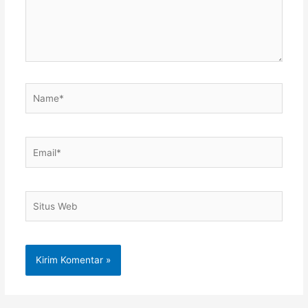
Name*
Email*
Situs
Web