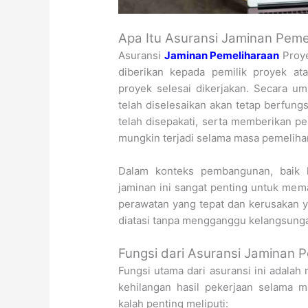
Apa Itu Asuransi Jaminan Peme
Asuransi
Jaminan Pemeliharaan
Proye
diberikan kepada pemilik proyek at
proyek selesai dikerjakan. Secara u
telah diselesaikan akan tetap berfung
telah disepakati, serta memberikan p
mungkin terjadi selama masa pemeliha
Dalam konteks pembangunan, baik 
jaminan ini sangat penting untuk me
perawatan yang tepat dan kerusakan y
diatasi tanpa mengganggu kelangsung
Fungsi dari Asuransi Jaminan 
Fungsi utama dari asuransi ini adala
kehilangan hasil pekerjaan selama m
kalah penting meliputi: