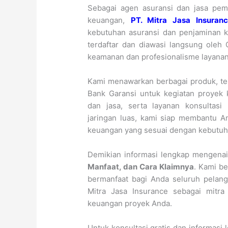
Sebagai agen asuransi dan jasa pem
keuangan,
PT. Mitra Jasa Insuran
kebutuhan asuransi dan penjaminan 
terdaftar dan diawasi langsung oleh
keamanan dan profesionalisme layanan
Kami menawarkan berbagai produk, ter
Bank Garansi untuk kegiatan proyek 
dan jasa, serta layanan konsultas
jaringan luas, kami siap membantu A
keuangan yang sesuai dengan kebutuh
Demikian informasi lengkap mengena
Manfaat, dan Cara Klaimnya
. Kami b
bermanfaat bagi Anda seluruh pelang
Mitra Jasa Insurance sebagai mitra
keuangan proyek Anda.
Untuk konsultasi gratis dan informasi