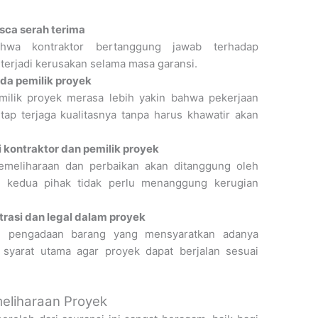
sca serah terima
hwa kontraktor bertanggung jawab terhadap
 terjadi kerusakan selama masa garansi.
a pemilik proyek
milik proyek merasa lebih yakin bahwa pekerjaan
tap terjaga kualitasnya tanpa harus khawatir akan
i kontraktor dan pemilik proyek
 pemeliharaan dan perbaikan akan ditanggung oleh
a kedua pihak tidak perlu menanggung kerugian
rasi dan legal dalam proyek
n pengadaan barang yang mensyaratkan adanya
u syarat utama agar proyek dapat berjalan sesuai
eliharaan Proyek