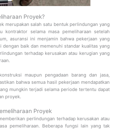
liharaan Proyek?
k merupakan salah satu bentuk perlindungan yang
au kontraktor selama masa pemeliharaan setelah
mum, asuransi ini menjamin bahwa pekerjaan yang
si dengan baik dan memenuhi standar kualitas yang
erlindungan terhadap kerusakan atau kerugian yang
raan.
konstruksi maupun pengadaan barang dan jasa,
mastikan bahwa semua hasil pekerjaan mendapatkan
ang mungkin terjadi selama periode tertentu dapat
an proyek.
Pemeliharaan Proyek
h memberikan perlindungan terhadap kerusakan atau
asa pemeliharaan. Beberapa fungsi lain yang tak