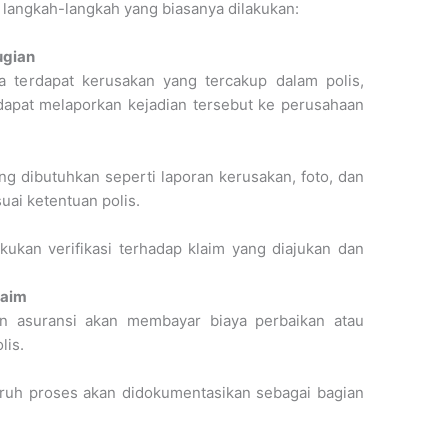
 langkah-langkah yang biasanya dilakukan:
ugian
ka terdapat kerusakan yang tercakup dalam polis,
 dapat melaporkan kejadian tersebut ke perusahaan
 dibutuhkan seperti laporan kerusakan, foto, dan
ai ketentuan polis.
ukan verifikasi terhadap klaim yang diajukan dan
laim
aan asuransi akan membayar biaya perbaikan atau
lis.
luruh proses akan didokumentasikan sebagai bagian
.