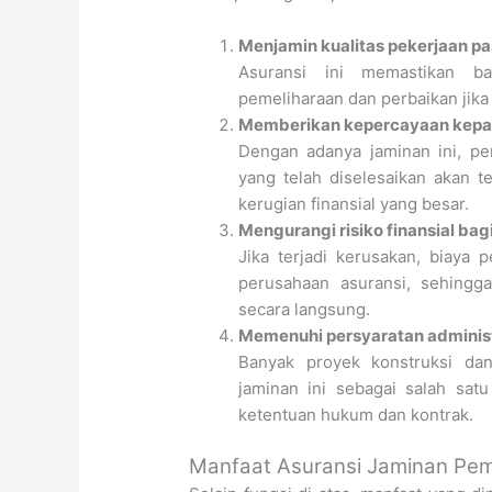
Menjamin kualitas pekerjaan pa
Asuransi ini memastikan ba
pemeliharaan dan perbaikan jika
Memberikan kepercayaan kepad
Dengan adanya jaminan ini, pe
yang telah diselesaikan akan te
kerugian finansial yang besar.
Mengurangi risiko finansial bag
Jika terjadi kerusakan, biaya
perusahaan asuransi, sehingg
secara langsung.
Memenuhi persyaratan administ
Banyak proyek konstruksi da
jaminan ini sebagai salah sat
ketentuan hukum dan kontrak.
Manfaat Asuransi Jaminan Pem