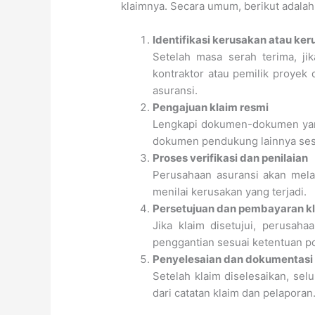
klaimnya. Secara umum, berikut adalah
Identifikasi kerusakan atau ker
Setelah masa serah terima, ji
kontraktor atau pemilik proyek
asuransi.
Pengajuan klaim resmi
Lengkapi dokumen-dokumen yang
dokumen pendukung lainnya sesu
Proses verifikasi dan penilaian
Perusahaan asuransi akan melak
menilai kerusakan yang terjadi.
Persetujuan dan pembayaran k
Jika klaim disetujui, perusah
penggantian sesuai ketentuan po
Penyelesaian dan dokumentasi
Setelah klaim diselesaikan, se
dari catatan klaim dan pelaporan