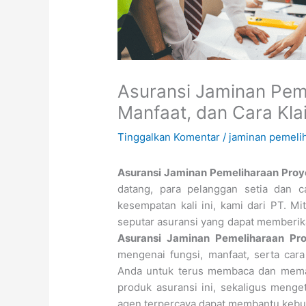
Asuransi Jaminan Peme
Manfaat, dan Cara Kl
Tinggalkan Komentar
/
jaminan pemeli
Asuransi Jaminan Pemeliharaan Proye
datang, para pelanggan setia dan c
kesempatan kali ini, kami dari PT. Mi
seputar asuransi yang dapat memberik
Asuransi Jaminan Pemeliharaan Pr
mengenai fungsi, manfaat, serta car
Anda untuk terus membaca dan memah
produk asuransi ini, sekaligus menge
agen terpercaya dapat membantu kebu