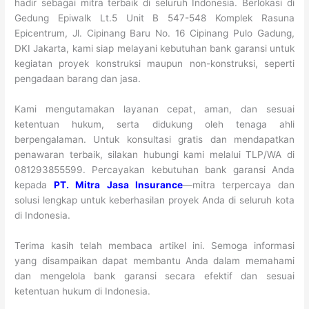
hadir sebagai mitra terbaik di seluruh Indonesia. Berlokasi di
Gedung Epiwalk Lt.5 Unit B 547-548 Komplek Rasuna
Epicentrum, Jl. Cipinang Baru No. 16 Cipinang Pulo Gadung,
DKI Jakarta, kami siap melayani kebutuhan bank garansi untuk
kegiatan proyek konstruksi maupun non-konstruksi, seperti
pengadaan barang dan jasa.
Kami mengutamakan layanan cepat, aman, dan sesuai
ketentuan hukum, serta didukung oleh tenaga ahli
berpengalaman. Untuk konsultasi gratis dan mendapatkan
penawaran terbaik, silakan hubungi kami melalui TLP/WA di
081293855599. Percayakan kebutuhan bank garansi Anda
kepada
PT. Mitra Jasa Insurance
—mitra terpercaya dan
solusi lengkap untuk keberhasilan proyek Anda di seluruh kota
di Indonesia.
Terima kasih telah membaca artikel ini. Semoga informasi
yang disampaikan dapat membantu Anda dalam memahami
dan mengelola bank garansi secara efektif dan sesuai
ketentuan hukum di Indonesia.