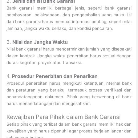
2.
Jenis dan Isi Bank Garansi
Bank garansi memiliki berbagai jenis, seperti bank garansi
pembayaran, pelaksanaan, dan pengembalian uang muka. Isi
dari bank garansi harus memuat informasi penting, seperti nilai
jaminan, jangka waktu berlaku, dan kondisi pencairan.
3.
Nilai dan Jangka Waktu
Nilai bank garansi harus mencerminkan jumlah yang disepakati
dalam kontrak. Jangka waktu penerbitan harus sesuai dengan
durasi kegiatan proyek atau transaksi.
4.
Prosedur Penerbitan dan Penarikan
Prosedur penerbitan harus mengikuti ketentuan internal bank
dan peraturan yang berlaku, termasuk proses verifikasi dan
penandatanganan dokumen. Pihak yang berwenang di bank
harus menandatangani dan mengesahkan.
Kewajiban Para Pihak dalam Bank Garansi
Setiap pihak yang terlibat dalam bank garansi memiliki hak dan
kewajiban yang harus dipenuhi agar proses berjalan lancar dan
sah secara hukum.