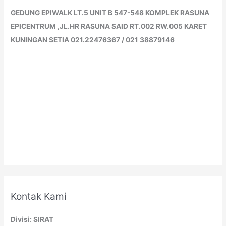
GEDUNG EPIWALK LT.5 UNIT B 547-548 KOMPLEK RASUNA
EPICENTRUM ,JL.HR RASUNA SAID RT.002 RW.005 KARET
KUNINGAN SETIA 021.22476367 / 021 38879146
Kontak Kami
Divisi: SIRAT