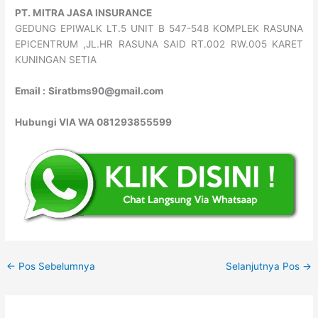
PT. MITRA JASA INSURANCE
GEDUNG EPIWALK LT.5 UNIT B 547-548 KOMPLEK RASUNA
EPICENTRUM ,JL.HR RASUNA SAID RT.002 RW.005 KARET
KUNINGAN SETIA
Email :
Siratbms90@gmail.com
Hubungi VIA WA 081293855599
←
Pos Sebelumnya
Selanjutnya Pos
→