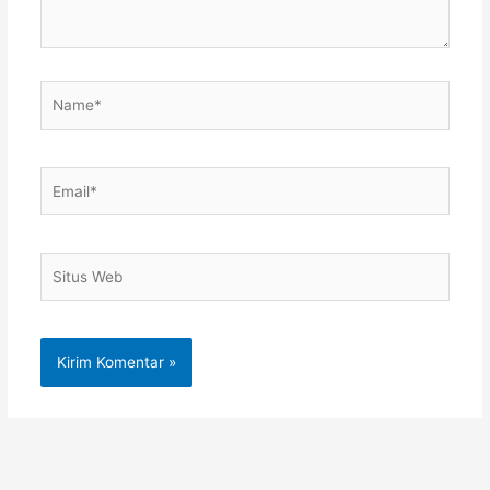
Name*
Email*
Situs
Web