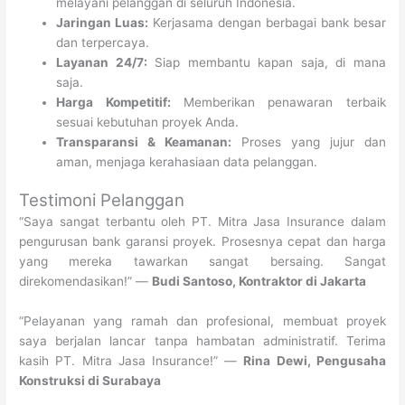
melayani pelanggan di seluruh Indonesia.
Jaringan Luas:
Kerjasama dengan berbagai bank besar
dan terpercaya.
Layanan 24/7:
Siap membantu kapan saja, di mana
saja.
Harga Kompetitif:
Memberikan penawaran terbaik
sesuai kebutuhan proyek Anda.
Transparansi & Keamanan:
Proses yang jujur dan
aman, menjaga kerahasiaan data pelanggan.
Testimoni Pelanggan
“Saya sangat terbantu oleh PT. Mitra Jasa Insurance dalam
pengurusan bank garansi proyek. Prosesnya cepat dan harga
yang mereka tawarkan sangat bersaing. Sangat
direkomendasikan!” —
Budi Santoso, Kontraktor di Jakarta
“Pelayanan yang ramah dan profesional, membuat proyek
saya berjalan lancar tanpa hambatan administratif. Terima
kasih PT. Mitra Jasa Insurance!” —
Rina Dewi, Pengusaha
Konstruksi di Surabaya