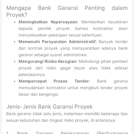
Mengapa Bank Garansi Penting dalam
Proyek?
Meningkatkan Kepercayaan:
Memberikan keyakinan
kepada pemilik proyek bahwa kontraktor akan
menyelesaikan pekerjaan sesuai ketentuan.
Memenuhi Persyaratan Administratif:
Banyak tender
dan kontrak proyek yang mensyaratkan adanya bank
garansi sebagai syarat administrasi.
Mengurangi Risiko Kerugian:
Melindungi pihak pemberi
proyek dari risiko gagal bayar atau tidak selesai
pekerjaannya.
Mempercepat Proses Tender:
Bank garansi
memudahkan kontraktor untuk mengikuti tender proyek
besar dan bergengsi.
Jenis-Jenis Bank Garansi Proyek
Bank garansi tidak satu jenis, melainkan memiliki beberapa tipe
sesuai kebutuhan dan tingkat risiko proyek, di antaranya:
1. Bank Garansi Pelaksanaan (Performance