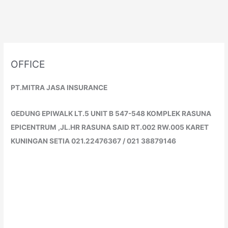
OFFICE
PT.MITRA JASA INSURANCE
GEDUNG EPIWALK LT.5 UNIT B 547-548 KOMPLEK RASUNA
EPICENTRUM ,JL.HR RASUNA SAID RT.002 RW.005 KARET
KUNINGAN SETIA 021.22476367 / 021 38879146