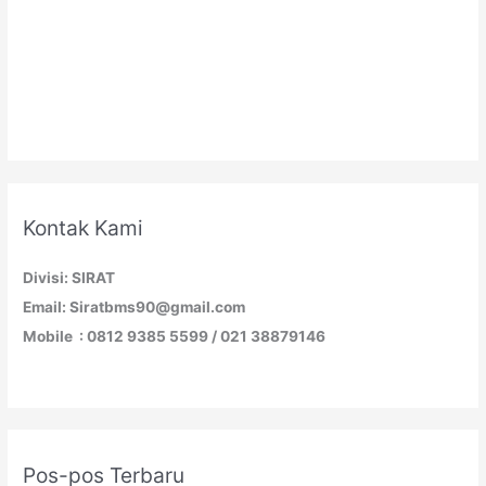
Kontak Kami
Divisi: SIRAT
Email: Siratbms90@gmail.com
Mobile : 0812 9385 5599 / 021 38879146
Pos-pos Terbaru