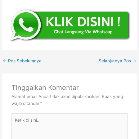
←
Pos Sebelumnya
Selanjutnya Pos
→
Tinggalkan Komentar
Alamat email Anda tidak akan dipublikasikan.
Ruas yang
wajib ditandai
*
Ketik
di
sini..