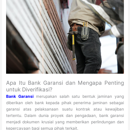
Apa Itu Bank Garansi dan Mengapa Penting
untuk Diverifikasi?
Bank Garansi
merupakan salah satu bentuk jaminan yang
diberikan oleh bank kepada pihak penerima jaminan sebagai
garansi atas pelaksanaan suatu kontrak atau kewajiban
tertentu. Dalam dunia proyek dan pengadaan, bank garansi
menjadi dokumen krusial yang memberikan perlindungan dan
kepercayaan bagi semua pihak terkait.