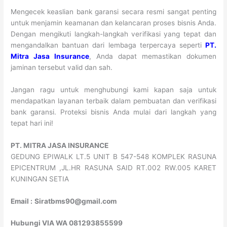
Mengecek keaslian bank garansi secara resmi sangat penting
untuk menjamin keamanan dan kelancaran proses bisnis Anda.
Dengan mengikuti langkah-langkah verifikasi yang tepat dan
mengandalkan bantuan dari lembaga terpercaya seperti
PT.
Mitra Jasa Insurance
, Anda dapat memastikan dokumen
jaminan tersebut valid dan sah.
Jangan ragu untuk menghubungi kami kapan saja untuk
mendapatkan layanan terbaik dalam pembuatan dan verifikasi
bank garansi. Proteksi bisnis Anda mulai dari langkah yang
tepat hari ini!
PT. MITRA JASA INSURANCE
GEDUNG EPIWALK LT.5 UNIT B 547-548 KOMPLEK RASUNA
EPICENTRUM ,JL.HR RASUNA SAID RT.002 RW.005 KARET
KUNINGAN SETIA
Email :
Siratbms90@gmail.com
Hubungi VIA WA 081293855599