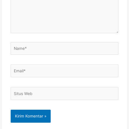
Name*
Email*
Situs
Web