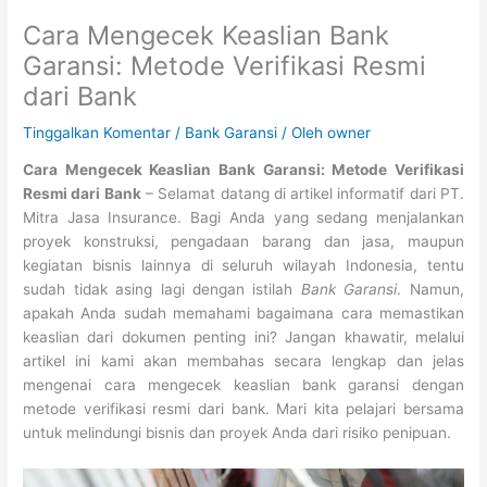
Cara Mengecek Keaslian Bank
Garansi: Metode Verifikasi Resmi
dari Bank
Tinggalkan Komentar
/
Bank Garansi
/ Oleh
owner
Cara Mengecek Keaslian Bank Garansi: Metode Verifikasi
Resmi dari Bank
– Selamat datang di artikel informatif dari PT.
Mitra Jasa Insurance. Bagi Anda yang sedang menjalankan
proyek konstruksi, pengadaan barang dan jasa, maupun
kegiatan bisnis lainnya di seluruh wilayah Indonesia, tentu
sudah tidak asing lagi dengan istilah
Bank Garansi
. Namun,
apakah Anda sudah memahami bagaimana cara memastikan
keaslian dari dokumen penting ini? Jangan khawatir, melalui
artikel ini kami akan membahas secara lengkap dan jelas
mengenai cara mengecek keaslian bank garansi dengan
metode verifikasi resmi dari bank. Mari kita pelajari bersama
untuk melindungi bisnis dan proyek Anda dari risiko penipuan.