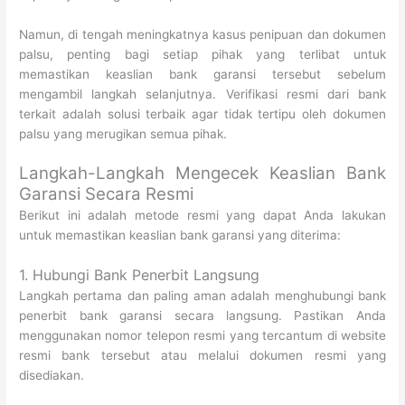
Namun, di tengah meningkatnya kasus penipuan dan dokumen
palsu, penting bagi setiap pihak yang terlibat untuk
memastikan keaslian bank garansi tersebut sebelum
mengambil langkah selanjutnya. Verifikasi resmi dari bank
terkait adalah solusi terbaik agar tidak tertipu oleh dokumen
palsu yang merugikan semua pihak.
Langkah-Langkah Mengecek Keaslian Bank
Garansi Secara Resmi
Berikut ini adalah metode resmi yang dapat Anda lakukan
untuk memastikan keaslian bank garansi yang diterima:
1. Hubungi Bank Penerbit Langsung
Langkah pertama dan paling aman adalah menghubungi bank
penerbit bank garansi secara langsung. Pastikan Anda
menggunakan nomor telepon resmi yang tercantum di website
resmi bank tersebut atau melalui dokumen resmi yang
disediakan.