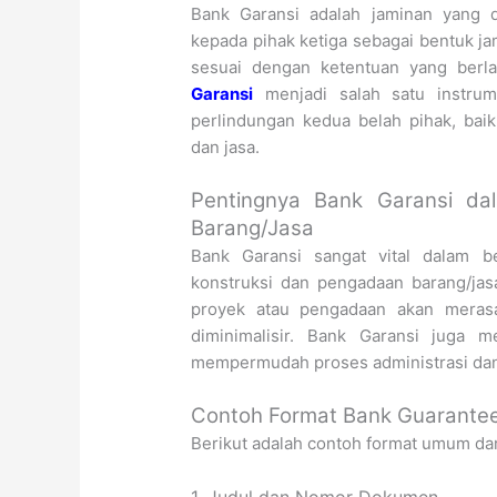
Bank Garansi adalah jaminan yang d
kepada pihak ketiga sebagai bentuk j
sesuai dengan ketentuan yang berl
Garansi
menjadi salah satu instru
perlindungan kedua belah pihak, bai
dan jasa.
Pentingnya Bank Garansi da
Barang/Jasa
Bank Garansi sangat vital dalam b
konstruksi dan pengadaan barang/ja
proyek atau pengadaan akan merasa 
diminimalisir. Bank Garansi juga m
mempermudah proses administrasi da
Contoh Format Bank Guarantee:
Berikut adalah contoh format umum dar