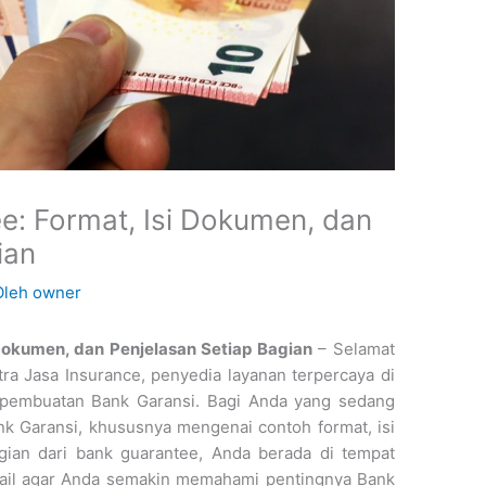
e: Format, Isi Dokumen, dan
ian
Oleh
owner
Dokumen, dan Penjelasan Setiap Bagian
– Selamat
Mitra Jasa Insurance, penyedia layanan terpercaya di
a pembuatan Bank Garansi. Bagi Anda yang sedang
nk Garansi, khususnya mengenai contoh format, isi
gian dari bank guarantee, Anda berada di tempat
etail agar Anda semakin memahami pentingnya Bank