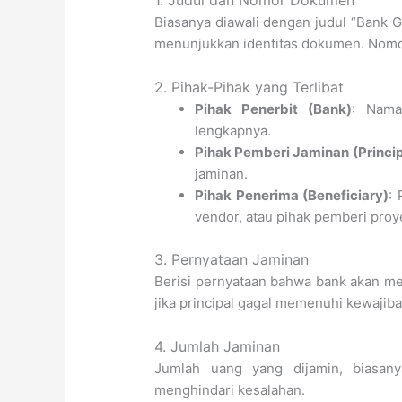
1. Judul dan Nomor Dokumen
Biasanya diawali dengan judul “Bank 
menunjukkan identitas dokumen. Nomor
2. Pihak-Pihak yang Terlibat
Pihak Penerbit (Bank)
: Nama
lengkapnya.
Pihak Pemberi Jaminan (Princip
jaminan.
Pihak Penerima (Beneficiary)
:
vendor, atau pihak pemberi proy
3. Pernyataan Jaminan
Berisi pernyataan bahwa bank akan me
jika principal gagal memenuhi kewajiba
4. Jumlah Jaminan
Jumlah uang yang dijamin, biasan
menghindari kesalahan.