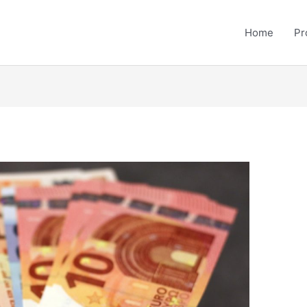
Home
Pr