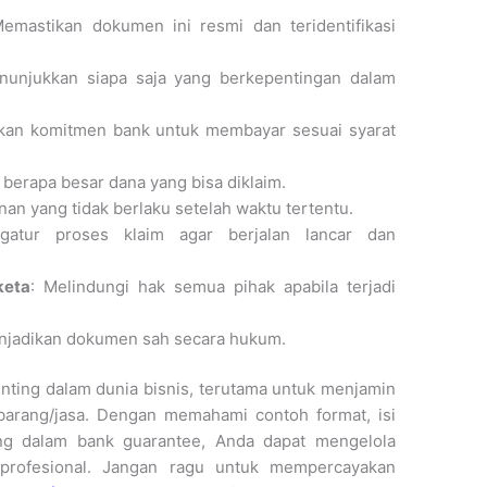
Memastikan dokumen ini resmi dan teridentifikasi
nunjukkan siapa saja yang berkepentingan dalam
kan komitmen bank untuk membayar sesuai syarat
 berapa besar dana yang bisa diklaim.
nan yang tidak berlaku setelah waktu tertentu.
gatur proses klaim agar berjalan lancar dan
keta
: Melindungi hak semua pihak apabila terjadi
njadikan dokumen sah secara hukum.
ting dalam dunia bisnis, terutama untuk menjamin
barang/jasa. Dengan memahami contoh format, isi
ng dalam bank guarantee, Anda dapat mengelola
 profesional. Jangan ragu untuk mempercayakan