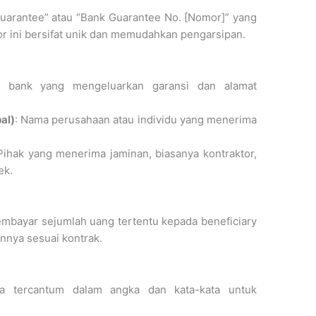
Guarantee” atau “Bank Guarantee No. [Nomor]” yang
 ini bersifat unik dan memudahkan pengarsipan.
 bank yang mengeluarkan garansi dan alamat
al)
: Nama perusahaan atau individu yang menerima
 Pihak yang menerima jaminan, biasanya kontraktor,
ek.
mbayar sejumlah uang tertentu kepada beneficiary
nnya sesuai kontrak.
ya tercantum dalam angka dan kata-kata untuk