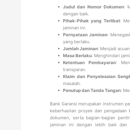
Judul dan Nomor Dokumen
: 
dengan baik.
Pihak-Pihak yang Terlibat
: Me
jaminan ini.
Pernyataan Jaminan
: Menegas
yang berlaku.
Jumlah Jaminan
: Menjadi acuan
Masa Berlaku
: Menghindari jami
Ketentuan Pembayaran
: Men
transparan.
Klaim dan Penyelesaian Seng
masalah.
Penutup dan Tanda Tangan
: Me
Bank Garansi merupakan instrumen pen
keberhasilan proyek dan pengadaan 
dokumen, serta bagian-bagian penti
jaminan ini dengan lebih baik dan