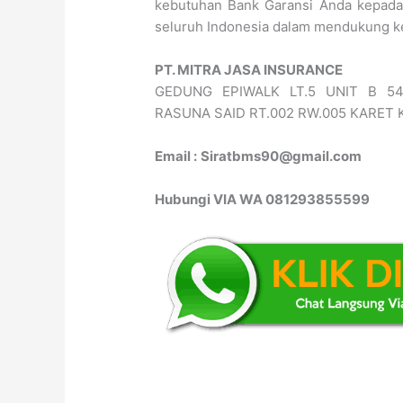
kebutuhan Bank Garansi Anda kepad
seluruh Indonesia dalam mendukung k
PT. MITRA JASA INSURANCE
GEDUNG EPIWALK LT.5 UNIT B 5
RASUNA SAID RT.002 RW.005 KARET 
Email :
Siratbms90@gmail.com
Hubungi VIA WA 081293855599