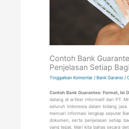
Contoh Bank Guarante
Penjelasan Setiap Bag
Tinggalkan Komentar
/
Bank Garansi
/ 
Contoh Bank Guarantee: Format, Isi 
datang di artikel informatif dari PT. 
seluruh Indonesia dalam bidang jas
mencari informasi lengkap seputar Ba
dokumen, serta penjelasan setiap ba
yang tepat. Mari kita bahas secara d