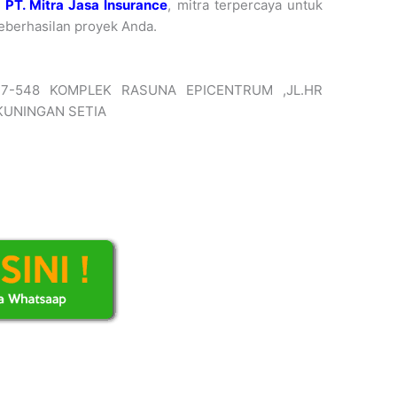
a
PT. Mitra Jasa Insurance
, mitra terpercaya untuk
eberhasilan proyek Anda.
47-548 KOMPLEK RASUNA EPICENTRUM ,JL.HR
KUNINGAN SETIA