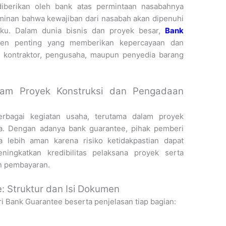
iberikan oleh bank atas permintaan nasabahnya
aminan bahwa kewajiban dari nasabah akan dipenuhi
aku. Dalam dunia bisnis dan proyek besar,
Bank
men penting yang memberikan kepercayaan dan
k kontraktor, pengusaha, maupun penyedia barang
lam Proyek Konstruksi dan Pengadaan
erbagai kegiatan usaha, terutama dalam proyek
sa. Dengan adanya bank guarantee, pihak pemberi
lebih aman karena risiko ketidakpastian dapat
eningkatkan kredibilitas pelaksana proyek serta
n pembayaran.
 Struktur dan Isi Dokumen
i Bank Guarantee beserta penjelasan tiap bagian: