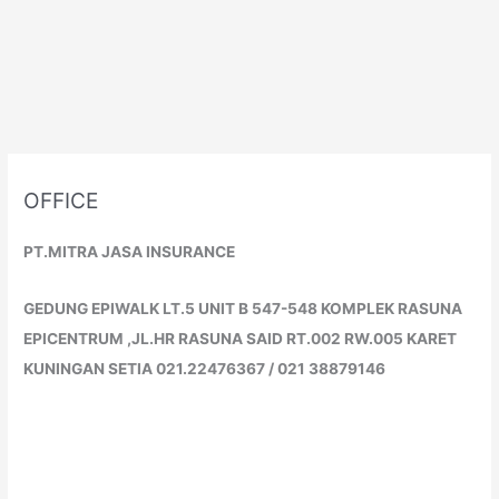
OFFICE
PT.MITRA JASA INSURANCE
GEDUNG EPIWALK LT.5 UNIT B 547-548 KOMPLEK RASUNA
EPICENTRUM ,JL.HR RASUNA SAID RT.002 RW.005 KARET
KUNINGAN SETIA 021.22476367 / 021 38879146