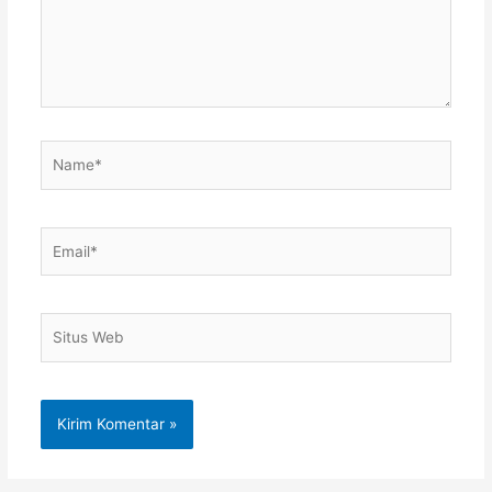
Name*
Email*
Situs
Web