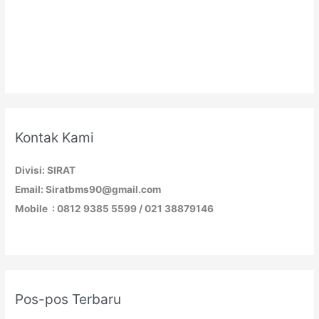
Kontak Kami
Divisi: SIRAT
Email: Siratbms90@gmail.com
Mobile : 0812 9385 5599 / 021 38879146
Pos-pos Terbaru