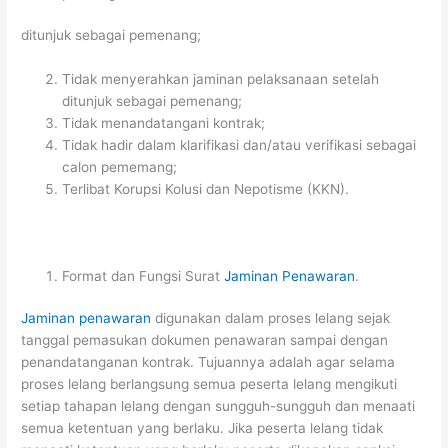
ditunjuk sebagai pemenang;
Tidak menyerahkan jaminan pelaksanaan setelah
ditunjuk sebagai pemenang;
Tidak menandatangani kontrak;
Tidak hadir dalam klarifikasi dan/atau verifikasi sebagai
calon pememang;
Terlibat Korupsi Kolusi dan Nepotisme (KKN).
Format dan Fungsi Surat
Jaminan Penawaran
.
Jaminan penawaran
digunakan dalam proses lelang sejak
tanggal pemasukan dokumen penawaran sampai dengan
penandatanganan kontrak. Tujuannya adalah agar selama
proses lelang berlangsung semua peserta lelang mengikuti
setiap tahapan lelang dengan sungguh-sungguh dan menaati
semua ketentuan yang berlaku. Jika peserta lelang tidak