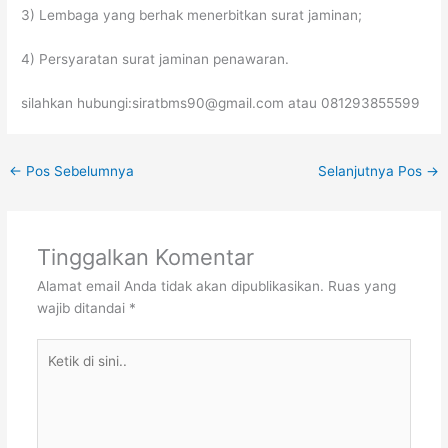
3) Lembaga yang berhak menerbitkan surat jaminan;
4) Persyaratan surat jaminan penawaran.
silahkan hubungi:siratbms90@gmail.com atau 081293855599
←
Pos Sebelumnya
Selanjutnya Pos
→
Tinggalkan Komentar
Alamat email Anda tidak akan dipublikasikan.
Ruas yang
wajib ditandai
*
Ketik
di
sini..