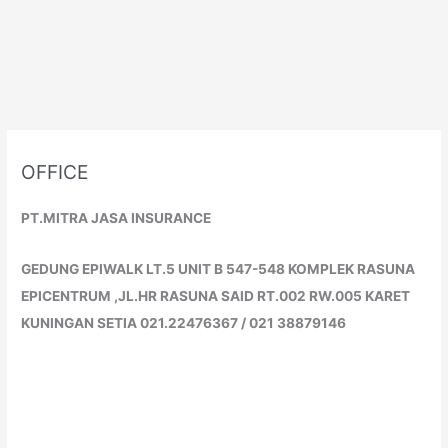
OFFICE
PT.MITRA JASA INSURANCE
GEDUNG EPIWALK LT.5 UNIT B 547-548 KOMPLEK RASUNA
EPICENTRUM ,JL.HR RASUNA SAID RT.002 RW.005 KARET
KUNINGAN SETIA 021.22476367 / 021 38879146