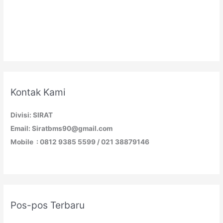
Kontak Kami
Divisi: SIRAT
Email: Siratbms90@gmail.com
Mobile : 0812 9385 5599 / 021 38879146
Pos-pos Terbaru