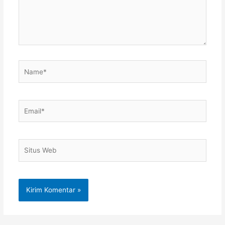
Name*
Email*
Situs
Web