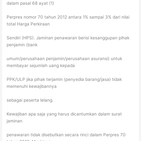
dalam pasal 68 ayat (1)
Perpres nomor 70 tahun 2012 antara 1% sampai 3% dari nilai
total Harga Perkiraan
Sendiri (HPS). Jaminan penawaran berisi kesanggupan pihak
penjamin (bank
umum/perusahaan penjamin/perusahaan asuransi) untuk
membayar sejumlah uang kepada
PPK/ULP jika pihak terjamin (penyedia barang/jasa) tidak
memenuhi kewajibannya
sebagai peserta lelang.
Kewajiban apa saja yang harus dicantumkan dalam surat
jaminan
penawaran tidak disebutkan secara rinci dalam Perpres 70