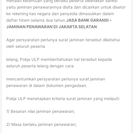
menaati ketentuan yang berlaku peserta dikenakan sanksi
yaitu jaminan penawarannya disita dan dicairkan untuk disetor
ke rekening kas negara dan penyedia dimasukkan dalam
daftar hitam selama dua tahun.
JASA BANK GARANSI –
JAMINAN PENAWARAN DI JAKARTA SELATAN
Agar persyaratan perlunya surat jaminan tersebut diketahui
oleh seluruh peserta
lelang, Pokja ULP memberitahukan hal tersebut kepada
seluruh peserta lelang dengan cara
mencantumkan persyaratan perlunya surat jaminan
penawaran di dalam dokumen pengadaan.
Pokja ULP menetapkan kriteria surat jaminan yang meliputi:
1) Besaran nilai jaminan penawaran;
2) Masa berlaku jaminan penawaran;