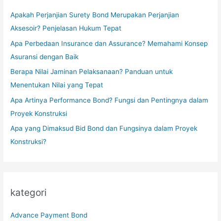
Apakah Perjanjian Surety Bond Merupakan Perjanjian
Aksesoir? Penjelasan Hukum Tepat
Apa Perbedaan Insurance dan Assurance? Memahami Konsep
Asuransi dengan Baik
Berapa Nilai Jaminan Pelaksanaan? Panduan untuk
Menentukan Nilai yang Tepat
Apa Artinya Performance Bond? Fungsi dan Pentingnya dalam
Proyek Konstruksi
Apa yang Dimaksud Bid Bond dan Fungsinya dalam Proyek
Konstruksi?
kategori
Advance Payment Bond