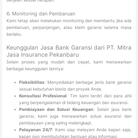
berjalan sesuai harapan.
6. Monitoring dan Pembaruan
Kami tetap akan melakukan monitoring dan membantu jika ada
pembaruan, perpanjangan, atau klaim garansi selama masa
berlaku.
Keunggulan Jasa Bank Garansi dari PT. Mitra
Jasa Insurance Pekanbaru
Selain proses yang mudah dan cepat, kami menawarkan
berbagai keunggulan lainnya:
Fleksibilitas
: Menyediakan berbagai jenis bank garansi
sesuai kebutuhan bisnis dan proyek Anda.
Konsultasi Profesional
: Tim kami terdiri dari para ahli
yang berpengalaman di bidang keuangan dan asuransi.
Pembiayaan dan Solusi Keuangan
: Selain jasa bank
garansi, kami juga menawarkan solusi asuransi dan
pembiayaan yang saling melengkapi.
Pelayanan 24/7
: Kami siap melayani Anda kapan saja,
kapan pun membutuhkan bantuan atau informasi.