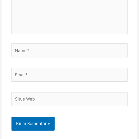
Name*
Email*
Situs
Web