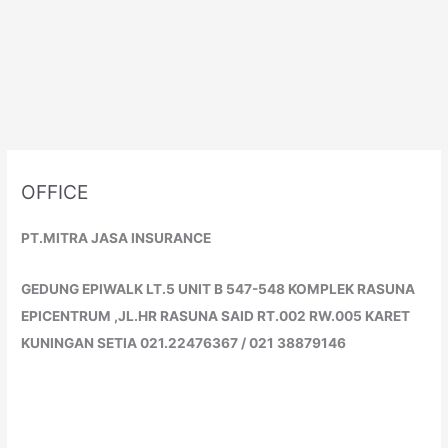
OFFICE
PT.MITRA JASA INSURANCE
GEDUNG EPIWALK LT.5 UNIT B 547-548 KOMPLEK RASUNA
EPICENTRUM ,JL.HR RASUNA SAID RT.002 RW.005 KARET
KUNINGAN SETIA 021.22476367 / 021 38879146