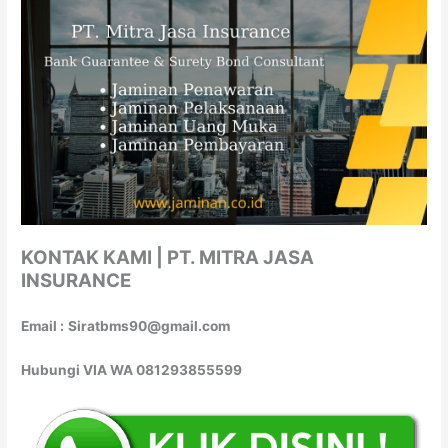
KONTAK KAMI | PT. MITRA JASA
INSURANCE
Email :
Siratbms90@gmail.com
Hubungi VIA WA 081293855599