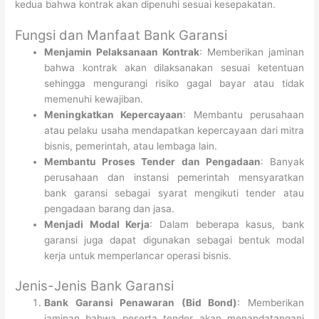
kedua bahwa kontrak akan dipenuhi sesuai kesepakatan.
Fungsi dan Manfaat Bank Garansi
Menjamin Pelaksanaan Kontrak
: Memberikan jaminan
bahwa kontrak akan dilaksanakan sesuai ketentuan
sehingga mengurangi risiko gagal bayar atau tidak
memenuhi kewajiban.
Meningkatkan Kepercayaan
: Membantu perusahaan
atau pelaku usaha mendapatkan kepercayaan dari mitra
bisnis, pemerintah, atau lembaga lain.
Membantu Proses Tender dan Pengadaan
: Banyak
perusahaan dan instansi pemerintah mensyaratkan
bank garansi sebagai syarat mengikuti tender atau
pengadaan barang dan jasa.
Menjadi Modal Kerja
: Dalam beberapa kasus, bank
garansi juga dapat digunakan sebagai bentuk modal
kerja untuk memperlancar operasi bisnis.
Jenis-Jenis Bank Garansi
Bank Garansi Penawaran (Bid Bond)
: Memberikan
jaminan bahwa peserta tender akan menandatangani