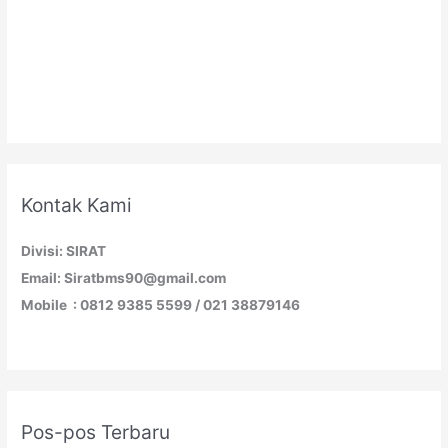
Kontak Kami
Divisi: SIRAT
Email: Siratbms90@gmail.com
Mobile : 0812 9385 5599 / 021 38879146
Pos-pos Terbaru