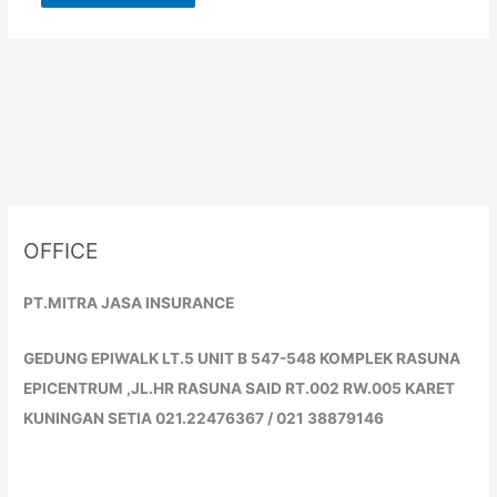
OFFICE
PT.MITRA JASA INSURANCE
GEDUNG EPIWALK LT.5 UNIT B 547-548 KOMPLEK RASUNA
EPICENTRUM ,JL.HR RASUNA SAID RT.002 RW.005 KARET
KUNINGAN SETIA 021.22476367 / 021 38879146