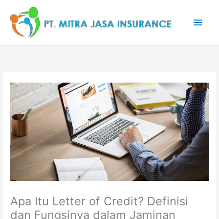
Lewati
Men
ke
konten
Uta
Apa Itu Letter of Credit? Definisi
dan Fungsinya dalam Jaminan