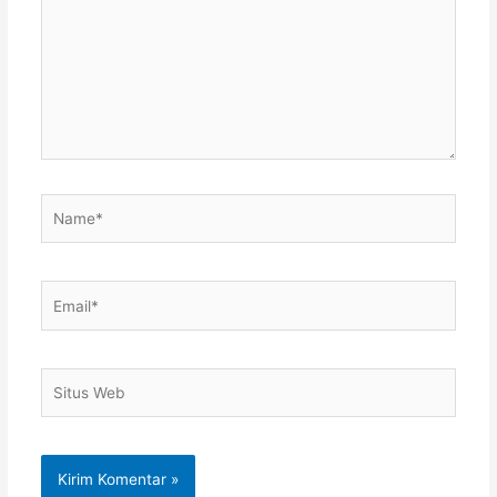
Name*
Email*
Situs
Web