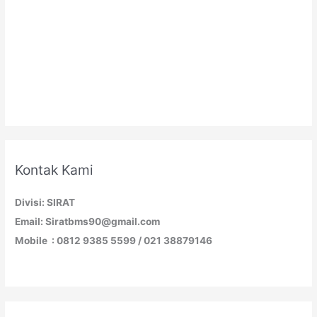
Kontak Kami
Divisi: SIRAT
Email: Siratbms90@gmail.com
Mobile : 0812 9385 5599 / 021 38879146