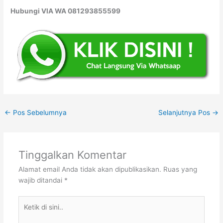
Hubungi VIA WA 081293855599
←
Pos Sebelumnya
Selanjutnya Pos
→
Tinggalkan Komentar
Alamat email Anda tidak akan dipublikasikan.
Ruas yang
wajib ditandai
*
Ketik
di
sini..