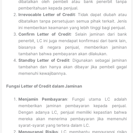
dibatalkan oleh pembeli atau bank penerbit tanpa
pemberitahuan kepada penjual.
Irrevocable Letter of Credit
: Tidak dapat diubah atau
dibatalkan tanpa persetujuan semua pihak terkait. Jenis
ini memberikan keamanan yang lebih tinggi bagi penjual.
Confirm Letter of Credit
: Selain jaminan dari bank
penerbit, LC ini juga mendapat konfirmasi dari bank lain,
biasanya di negara penjual, memberikan jaminan
tambahan bahwa pembayaran akan dilakukan.
Standby Letter of Credit
: Digunakan sebagai jaminan
tambahan dan hanya akan dibayar jika pembeli gagal
memenuhi kewajibannya.
Fungsi Letter of Credit dalam Jaminan
Menjamin Pembayaran
: Fungsi utama LC adalah
memberikan jaminan pembayaran kepada penjual.
Dengan adanya LC, penjual memiliki kepastian bahwa
mereka akan menerima pembayaran jika memenuhi
syarat-syarat yang tertera dalam LC.
Mengurangi Risiko
: LC membantu mengurangi risiko