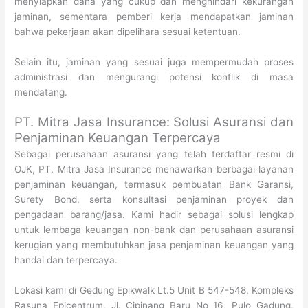
menyiapkan dana yang cukup dan menghindari kekurangan
jaminan, sementara pemberi kerja mendapatkan jaminan
bahwa pekerjaan akan dipelihara sesuai ketentuan.
Selain itu, jaminan yang sesuai juga mempermudah proses
administrasi dan mengurangi potensi konflik di masa
mendatang.
PT. Mitra Jasa Insurance: Solusi Asuransi dan
Penjaminan Keuangan Terpercaya
Sebagai perusahaan asuransi yang telah terdaftar resmi di
OJK, PT. Mitra Jasa Insurance menawarkan berbagai layanan
penjaminan keuangan, termasuk pembuatan Bank Garansi,
Surety Bond, serta konsultasi penjaminan proyek dan
pengadaan barang/jasa. Kami hadir sebagai solusi lengkap
untuk lembaga keuangan non-bank dan perusahaan asuransi
kerugian yang membutuhkan jasa penjaminan keuangan yang
handal dan terpercaya.
Lokasi kami di Gedung Epikwalk Lt.5 Unit B 547-548, Kompleks
Rasuna Epicentrum, Jl. Cipinang Baru No 16, Pulo Gadung,