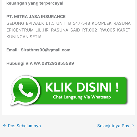
keuangan yang terpercaya!
PT. MITRA JASA INSURANCE
GEDUNG EPIWALK LT.5 UNIT B 547-548 KOMPLEK RASUNA
EPICENTRUM ,JL.HR RASUNA SAID RT.002 RW.005 KARET
KUNINGAN SETIA
Email :
Siratbms90@gmail.com
Hubungi VIA WA 081293855599
←
Pos Sebelumnya
Selanjutnya Pos
→