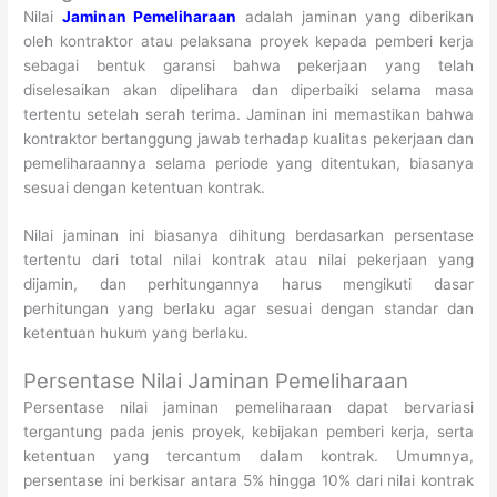
Nilai
Jaminan Pemeliharaan
adalah jaminan yang diberikan
oleh kontraktor atau pelaksana proyek kepada pemberi kerja
sebagai bentuk garansi bahwa pekerjaan yang telah
diselesaikan akan dipelihara dan diperbaiki selama masa
tertentu setelah serah terima. Jaminan ini memastikan bahwa
kontraktor bertanggung jawab terhadap kualitas pekerjaan dan
pemeliharaannya selama periode yang ditentukan, biasanya
sesuai dengan ketentuan kontrak.
Nilai jaminan ini biasanya dihitung berdasarkan persentase
tertentu dari total nilai kontrak atau nilai pekerjaan yang
dijamin, dan perhitungannya harus mengikuti dasar
perhitungan yang berlaku agar sesuai dengan standar dan
ketentuan hukum yang berlaku.
Persentase Nilai Jaminan Pemeliharaan
Persentase nilai jaminan pemeliharaan dapat bervariasi
tergantung pada jenis proyek, kebijakan pemberi kerja, serta
ketentuan yang tercantum dalam kontrak. Umumnya,
persentase ini berkisar antara 5% hingga 10% dari nilai kontrak