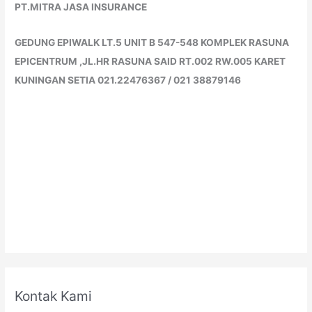
PT.MITRA JASA INSURANCE
GEDUNG EPIWALK LT.5 UNIT B 547-548 KOMPLEK RASUNA
EPICENTRUM ,JL.HR RASUNA SAID RT.002 RW.005 KARET
KUNINGAN SETIA 021.22476367 / 021 38879146
Kontak Kami