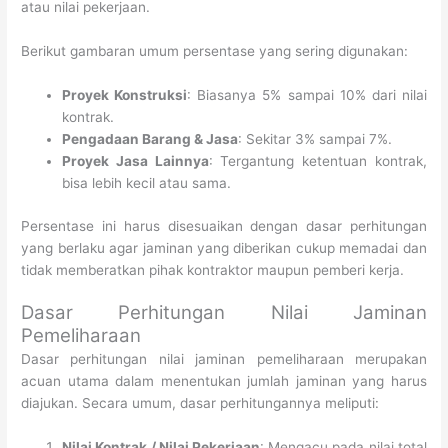
atau nilai pekerjaan.
Berikut gambaran umum persentase yang sering digunakan:
Proyek Konstruksi
: Biasanya 5% sampai 10% dari nilai
kontrak.
Pengadaan Barang & Jasa
: Sekitar 3% sampai 7%.
Proyek Jasa Lainnya
: Tergantung ketentuan kontrak,
bisa lebih kecil atau sama.
Persentase ini harus disesuaikan dengan dasar perhitungan
yang berlaku agar jaminan yang diberikan cukup memadai dan
tidak memberatkan pihak kontraktor maupun pemberi kerja.
Dasar Perhitungan Nilai Jaminan
Pemeliharaan
Dasar perhitungan nilai jaminan pemeliharaan merupakan
acuan utama dalam menentukan jumlah jaminan yang harus
diajukan. Secara umum, dasar perhitungannya meliputi:
Nilai Kontrak / Nilai Pekerjaan
: Mengacu pada nilai total