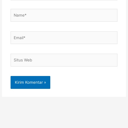
Name*
Email*
Situs
Web