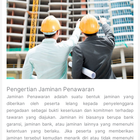
Pengertian Jaminan Penawaran
Jaminan Penawaran adalah suatu bentuk jaminan yang
diberikan oleh peserta lelang kepada penyelenggara
pengadaan sebagai bukti keseriusan dan komitmen terhadap
tawaran yang diajukan. Jaminan ini biasanya berupa bank
garansi, jaminan bank, atau jaminan lainnya yang memenuhi
ketentuan yang berlaku. Jika peserta yang memberikan
jaminan tersebut kemudian menarik diri atau tidak memenuhi