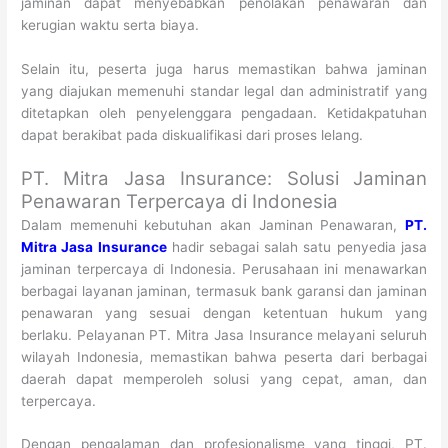
jaminan dapat menyebabkan penolakan penawaran dan
kerugian waktu serta biaya.
Selain itu, peserta juga harus memastikan bahwa jaminan
yang diajukan memenuhi standar legal dan administratif yang
ditetapkan oleh penyelenggara pengadaan. Ketidakpatuhan
dapat berakibat pada diskualifikasi dari proses lelang.
PT. Mitra Jasa Insurance: Solusi Jaminan
Penawaran Terpercaya di Indonesia
Dalam memenuhi kebutuhan akan Jaminan Penawaran,
PT.
Mitra Jasa Insurance
hadir sebagai salah satu penyedia jasa
jaminan terpercaya di Indonesia. Perusahaan ini menawarkan
berbagai layanan jaminan, termasuk bank garansi dan jaminan
penawaran yang sesuai dengan ketentuan hukum yang
berlaku. Pelayanan PT. Mitra Jasa Insurance melayani seluruh
wilayah Indonesia, memastikan bahwa peserta dari berbagai
daerah dapat memperoleh solusi yang cepat, aman, dan
terpercaya.
Dengan pengalaman dan profesionalisme yang tinggi, PT.