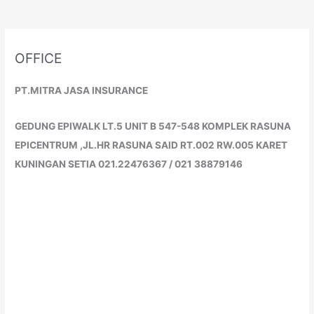
OFFICE
PT.MITRA JASA INSURANCE
GEDUNG EPIWALK LT.5 UNIT B 547-548 KOMPLEK RASUNA
EPICENTRUM ,JL.HR RASUNA SAID RT.002 RW.005 KARET
KUNINGAN SETIA 021.22476367 / 021 38879146