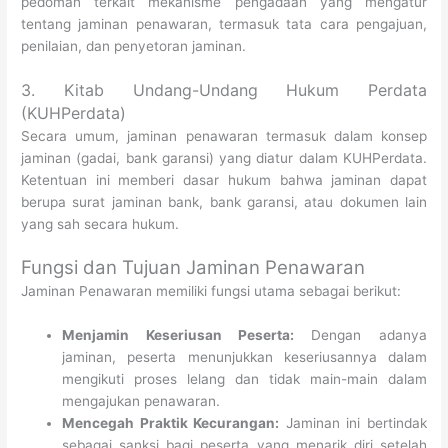
pedoman terkait mekanisme pengadaan yang mengatur
tentang jaminan penawaran, termasuk tata cara pengajuan,
penilaian, dan penyetoran jaminan.
3. Kitab Undang-Undang Hukum Perdata
(KUHPerdata)
Secara umum, jaminan penawaran termasuk dalam konsep
jaminan (gadai, bank garansi) yang diatur dalam KUHPerdata.
Ketentuan ini memberi dasar hukum bahwa jaminan dapat
berupa surat jaminan bank, bank garansi, atau dokumen lain
yang sah secara hukum.
Fungsi dan Tujuan Jaminan Penawaran
Jaminan Penawaran memiliki fungsi utama sebagai berikut:
Menjamin Keseriusan Peserta:
Dengan adanya
jaminan, peserta menunjukkan keseriusannya dalam
mengikuti proses lelang dan tidak main-main dalam
mengajukan penawaran.
Mencegah Praktik Kecurangan:
Jaminan ini bertindak
sebagai sanksi bagi peserta yang menarik diri setelah