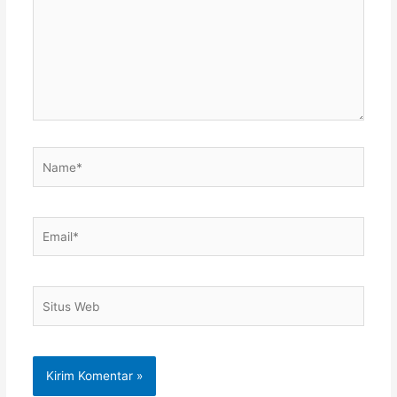
Name*
Email*
Situs
Web