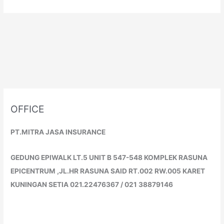
OFFICE
PT.MITRA JASA INSURANCE
GEDUNG EPIWALK LT.5 UNIT B 547-548 KOMPLEK RASUNA
EPICENTRUM ,JL.HR RASUNA SAID RT.002 RW.005 KARET
KUNINGAN SETIA 021.22476367 / 021 38879146