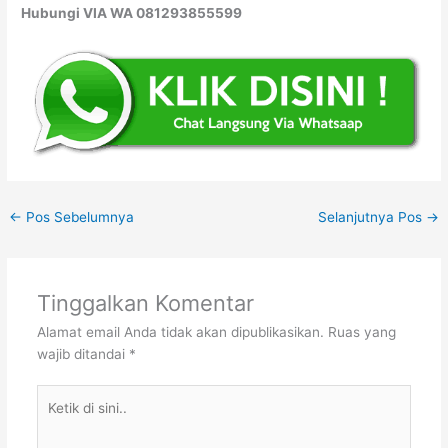
Hubungi VIA WA 081293855599
←
Pos Sebelumnya
Selanjutnya Pos
→
Tinggalkan Komentar
Alamat email Anda tidak akan dipublikasikan.
Ruas yang
wajib ditandai
*
Ketik
di
sini..