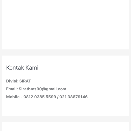
Kontak Kami
Divisi: SIRAT
Email: Siratbms90@gmail.com
Mobile : 0812 9385 5599 / 021 38879146