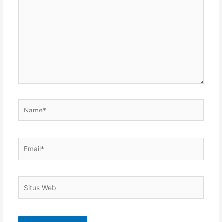
di
sini..
Name*
Email*
Situs
Web