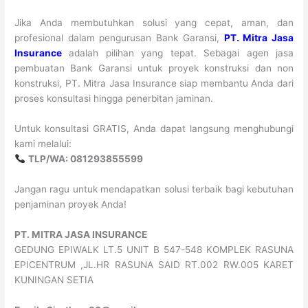
Jika Anda membutuhkan solusi yang cepat, aman, dan
profesional dalam pengurusan Bank Garansi,
PT. Mitra Jasa
Insurance
adalah pilihan yang tepat. Sebagai agen jasa
pembuatan Bank Garansi untuk proyek konstruksi dan non
konstruksi, PT. Mitra Jasa Insurance siap membantu Anda dari
proses konsultasi hingga penerbitan jaminan.
Untuk konsultasi GRATIS, Anda dapat langsung menghubungi
kami melalui:
TLP/WA: 081293855599
Jangan ragu untuk mendapatkan solusi terbaik bagi kebutuhan
penjaminan proyek Anda!
PT. MITRA JASA INSURANCE
GEDUNG EPIWALK LT.5 UNIT B 547-548 KOMPLEK RASUNA
EPICENTRUM ,JL.HR RASUNA SAID RT.002 RW.005 KARET
KUNINGAN SETIA