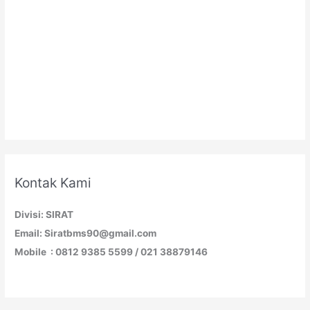
Kontak Kami
Divisi: SIRAT
Email: Siratbms90@gmail.com
Mobile : 0812 9385 5599 / 021 38879146