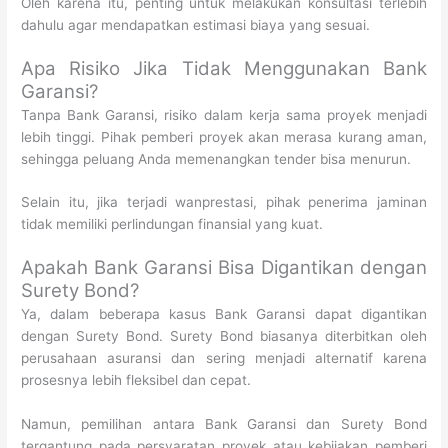
Oleh karena itu, penting untuk melakukan konsultasi terlebih
dahulu agar mendapatkan estimasi biaya yang sesuai.
Apa Risiko Jika Tidak Menggunakan Bank
Garansi?
Tanpa Bank Garansi, risiko dalam kerja sama proyek menjadi
lebih tinggi. Pihak pemberi proyek akan merasa kurang aman,
sehingga peluang Anda memenangkan tender bisa menurun.
Selain itu, jika terjadi wanprestasi, pihak penerima jaminan
tidak memiliki perlindungan finansial yang kuat.
Apakah Bank Garansi Bisa Digantikan dengan
Surety Bond?
Ya, dalam beberapa kasus Bank Garansi dapat digantikan
dengan Surety Bond. Surety Bond biasanya diterbitkan oleh
perusahaan asuransi dan sering menjadi alternatif karena
prosesnya lebih fleksibel dan cepat.
Namun, pemilihan antara Bank Garansi dan Surety Bond
tergantung pada persyaratan proyek atau kebijakan pemberi