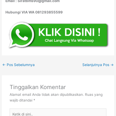
Email :
Siratbms90@gmail.com
Hubungi VIA WA 081293855599
←
Pos Sebelumnya
Selanjutnya Pos
→
Tinggalkan Komentar
Alamat email Anda tidak akan dipublikasikan.
Ruas yang
wajib ditandai
*
Ketik