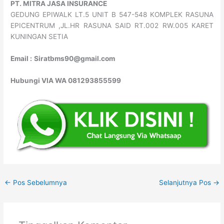
PT. MITRA JASA INSURANCE
GEDUNG EPIWALK LT.5 UNIT B 547-548 KOMPLEK RASUNA
EPICENTRUM ,JL.HR RASUNA SAID RT.002 RW.005 KARET
KUNINGAN SETIA
Email :
Siratbms90@gmail.com
Hubungi VIA WA 081293855599
←
Pos Sebelumnya
Selanjutnya Pos
→