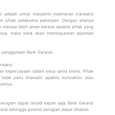
i adalah untuk menjamin keamanan transaksi
an pihak pelaksana pekerjaan. Dengan adanya
n merasa lebih aman karena apabila pihak yang
nnya, maka bank akan membayarkan sejumlah
ri penggunaan Bank Garansi:
nsaksi
n kepercayaan dalam kerja sama bisnis. Pihak
tidak perlu khawatir apabila kontraktor atau
aannya.
 kerugian dapat terjadi kapan saja. Bank Garansi
nsial sehingga potensi kerugian dapat ditekan.