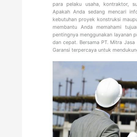
para pelaku usaha, kontraktor, su
Apakah Anda sedang mencari info
kebutuhan proyek konstruksi maupu
membantu Anda memahami tujuan
pentingnya menggunakan layanan pr
dan cepat. Bersama PT. Mitra Jasa
Garansi terpercaya untuk mendukung