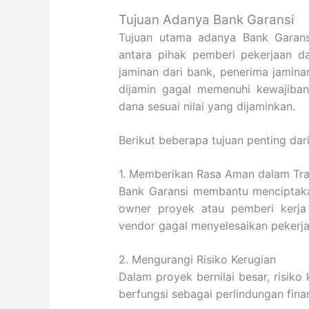
Tujuan Adanya Bank Garansi
Tujuan utama adanya Bank Garans
antara pihak pemberi pekerjaan d
jaminan dari bank, penerima jamina
dijamin gagal memenuhi kewajiba
dana sesuai nilai yang dijaminkan.
Berikut beberapa tujuan penting da
1. Memberikan Rasa Aman dalam Tra
Bank Garansi membantu menciptaka
owner proyek atau pemberi kerja 
vendor gagal menyelesaikan pekerj
2. Mengurangi Risiko Kerugian
Dalam proyek bernilai besar, risiko
berfungsi sebagai perlindungan fina