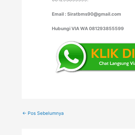
Email :
Siratbms90@gmail.com
Hubungi VIA WA 081293855599
←
Pos Sebelumnya