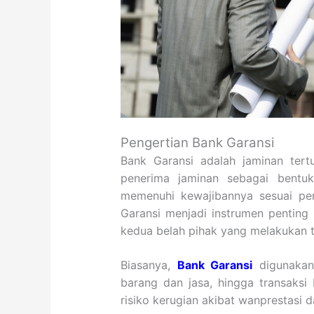
Pengertian Bank Garansi
Bank Garansi adalah jaminan tert
penerima jaminan sebagai bentu
memenuhi kewajibannya sesuai per
Garansi menjadi instrumen penti
kedua belah pihak yang melakukan t
Biasanya,
Bank Garansi
digunakan 
barang dan jasa, hingga transaksi 
risiko kerugian akibat wanprestasi 