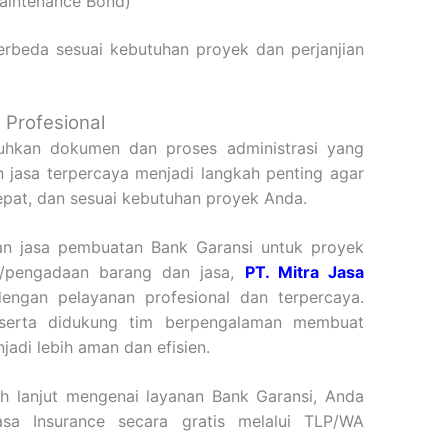
aintenance Bond)
berbeda sesuai kebutuhan proyek dan perjanjian
Profesional
hkan dokumen dan proses administrasi yang
en jasa terpercaya menjadi langkah penting agar
cepat, dan sesuai kebutuhan proyek Anda.
n jasa pembuatan Bank Garansi untuk proyek
i/pengadaan barang dan jasa,
PT. Mitra Jasa
gan pelayanan profesional dan terpercaya.
 serta didukung tim berpengalaman membuat
adi lebih aman dan efisien.
ih lanjut mengenai layanan Bank Garansi, Anda
sa Insurance secara gratis melalui TLP/WA