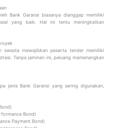
aan
h Bank Garansi biasanya dianggap memiliki
nsial yang baik. Hal ini tentu meningkatkan
Proyek
 swasta mewajibkan peserta tender memiliki
strasi. Tanpa jaminan ini, peluang memenangkan
pa jenis Bank Garansi yang sering digunakan,
Bond)
erformance Bond)
vance Payment Bond)