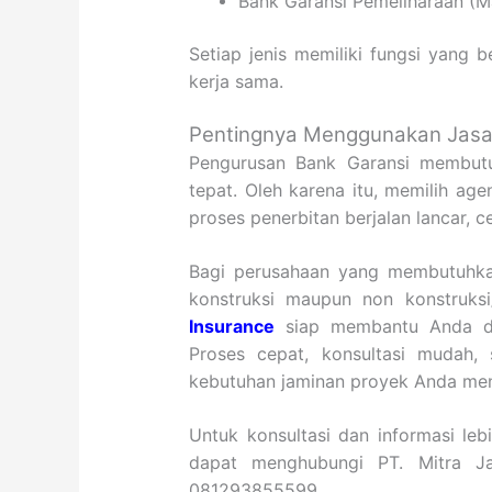
Bank Garansi Pemeliharaan (M
Setiap jenis memiliki fungsi yang 
kerja sama.
Pentingnya Menggunakan Jasa 
Pengurusan Bank Garansi membutu
tepat. Oleh karena itu, memilih ag
proses penerbitan berjalan lancar, 
Bagi perusahaan yang membutuhka
konstruksi maupun non konstruks
Insurance
siap membantu Anda den
Proses cepat, konsultasi mudah,
kebutuhan jaminan proyek Anda menj
Untuk konsultasi dan informasi leb
dapat menghubungi PT. Mitra Ja
081293855599.