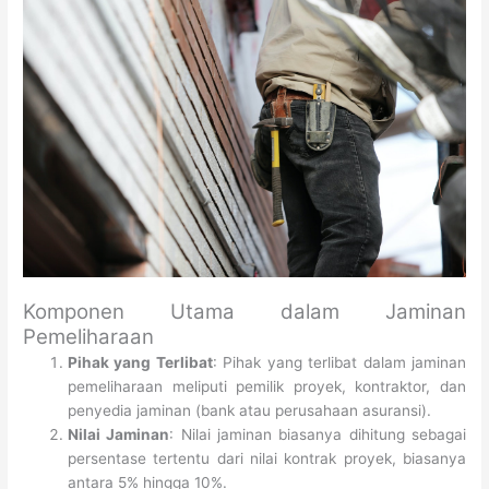
Komponen Utama dalam Jaminan
Pemeliharaan
Pihak yang Terlibat
: Pihak yang terlibat dalam jaminan
pemeliharaan meliputi pemilik proyek, kontraktor, dan
penyedia jaminan (bank atau perusahaan asuransi).
Nilai Jaminan
: Nilai jaminan biasanya dihitung sebagai
persentase tertentu dari nilai kontrak proyek, biasanya
antara 5% hingga 10%.