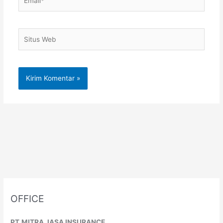
Situs
Web
OFFICE
PT.MITRA JASA INSURANCE