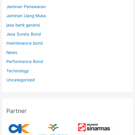
Jaminan Penawaran
Jaminan Uang Muka
jasa bank garansi
Jasa Surety Bond
maintenance bond
News
Performance Bond
Technology
Uncategorized
Partner