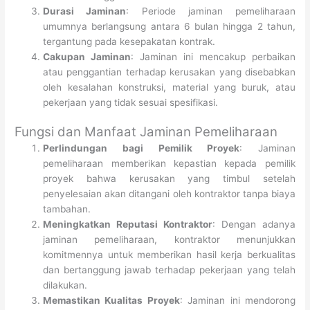
Durasi Jaminan
: Periode jaminan pemeliharaan
umumnya berlangsung antara 6 bulan hingga 2 tahun,
tergantung pada kesepakatan kontrak.
Cakupan Jaminan
: Jaminan ini mencakup perbaikan
atau penggantian terhadap kerusakan yang disebabkan
oleh kesalahan konstruksi, material yang buruk, atau
pekerjaan yang tidak sesuai spesifikasi.
Fungsi dan Manfaat Jaminan Pemeliharaan
Perlindungan bagi Pemilik Proyek
: Jaminan
pemeliharaan memberikan kepastian kepada pemilik
proyek bahwa kerusakan yang timbul setelah
penyelesaian akan ditangani oleh kontraktor tanpa biaya
tambahan.
Meningkatkan Reputasi Kontraktor
: Dengan adanya
jaminan pemeliharaan, kontraktor menunjukkan
komitmennya untuk memberikan hasil kerja berkualitas
dan bertanggung jawab terhadap pekerjaan yang telah
dilakukan.
Memastikan Kualitas Proyek
: Jaminan ini mendorong