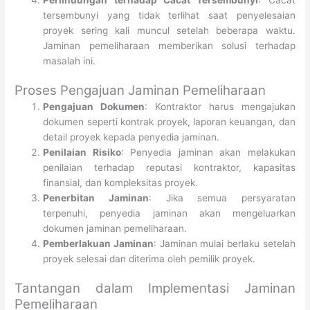
Perlindungan terhadap Cacat Tersembunyi
: Cacat
tersembunyi yang tidak terlihat saat penyelesaian
proyek sering kali muncul setelah beberapa waktu.
Jaminan pemeliharaan memberikan solusi terhadap
masalah ini.
Proses Pengajuan Jaminan Pemeliharaan
Pengajuan Dokumen
: Kontraktor harus mengajukan
dokumen seperti kontrak proyek, laporan keuangan, dan
detail proyek kepada penyedia jaminan.
Penilaian Risiko
: Penyedia jaminan akan melakukan
penilaian terhadap reputasi kontraktor, kapasitas
finansial, dan kompleksitas proyek.
Penerbitan Jaminan
: Jika semua persyaratan
terpenuhi, penyedia jaminan akan mengeluarkan
dokumen jaminan pemeliharaan.
Pemberlakuan Jaminan
: Jaminan mulai berlaku setelah
proyek selesai dan diterima oleh pemilik proyek.
Tantangan dalam Implementasi Jaminan
Pemeliharaan