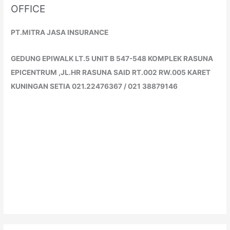
OFFICE
PT.MITRA JASA INSURANCE
GEDUNG EPIWALK LT.5 UNIT B 547-548 KOMPLEK RASUNA
EPICENTRUM ,JL.HR RASUNA SAID RT.002 RW.005 KARET
KUNINGAN SETIA 021.22476367 / 021 38879146