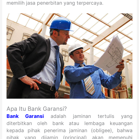
memilih jasa penerbitan yang terpercaya.
Apa Itu Bank Garansi?
Bank Garansi
adalah jaminan tertulis yang
diterbitkan oleh bank atau lembaga keuangan
kepada pihak penerima jaminan (obligee), bahwa
pihak yang dijamin (principal) akan memenuhi